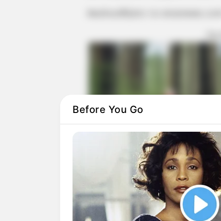
Ακολουθήστε το evianews.co
ΤΑ
Before You Go