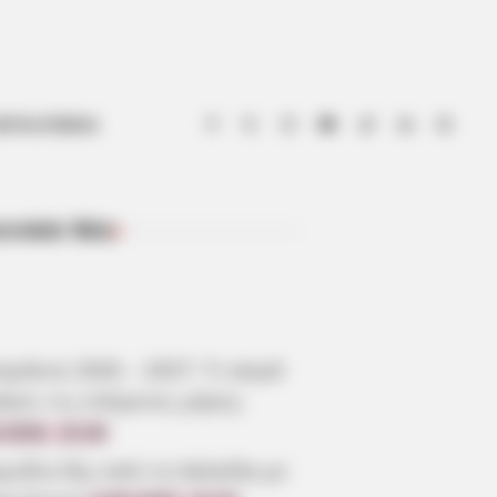
ΟΤΙΑ ΕΥΒΟΙΑ
ευταία Νέα
ΠΡΌΣΦΑΤΑ ΆΡΘΡΑ
μήνια 2026 – 2027: Τι καιρό
άνει τις επόμενες μέρες;
.2026, 10:28
γωδία έξω από τη Χαλκίδα με