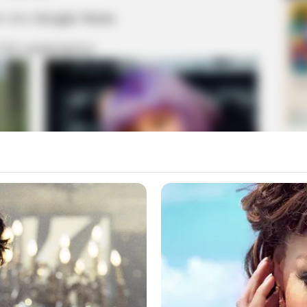
m στο
Google News
 ΠΙΟ ΔΗΜΟΦΙΛΗ