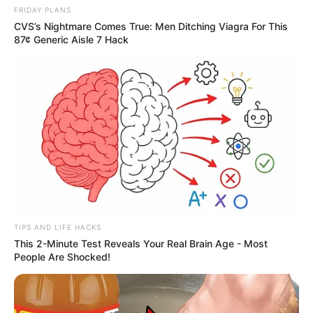
FRIDAY PLANS
CVS’s Nightmare Comes True: Men Ditching Viagra For This
87¢ Generic Aisle 7 Hack
TIPS AND LIFE HACKS
This 2-Minute Test Reveals Your Real Brain Age - Most
People Are Shocked!