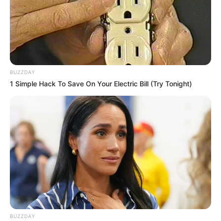
BUZZDAY
1 Simple Hack To Save On Your Electric Bill (Try Tonight)
BUZZDAY