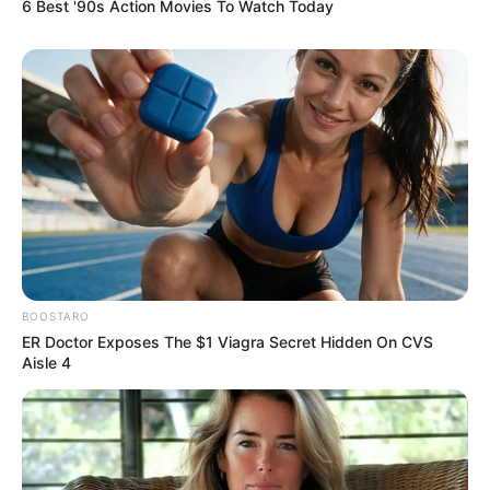
6 Best '90s Action Movies To Watch Today
BOOSTARO
ER Doctor Exposes The $1 Viagra Secret Hidden On CVS
Aisle 4