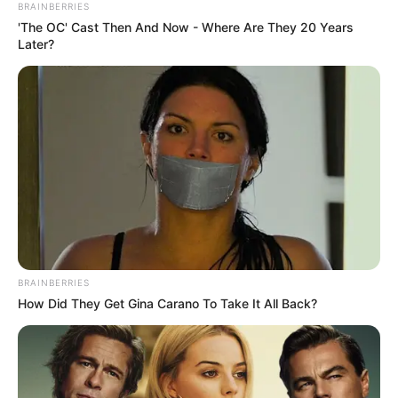
BRAINBERRIES
'The OC' Cast Then And Now - Where Are They 20 Years
Later?
BRAINBERRIES
How Did They Get Gina Carano To Take It All Back?