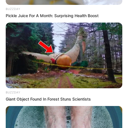
BUZZDAY
Pickle Juice For A Month: Surprising Health Boost
BUZZDAY
Giant Object Found In Forest Stuns Scientists