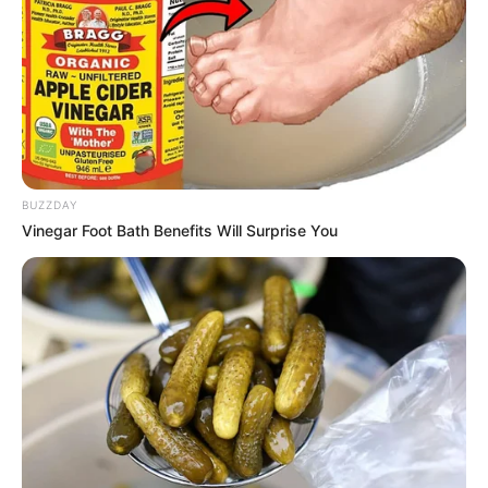
BUZZDAY
Vinegar Foot Bath Benefits Will Surprise You