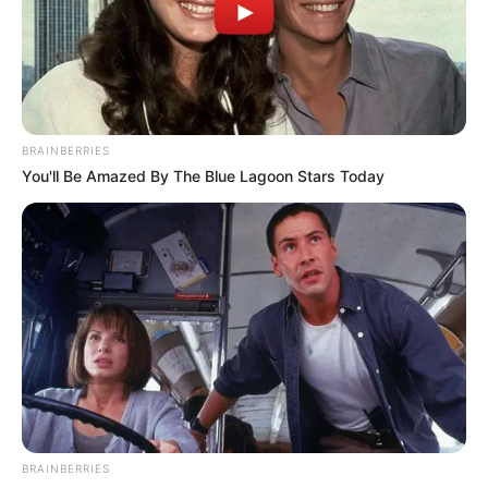
BRAINBERRIES
You'll Be Amazed By The Blue Lagoon Stars Today
BRAINBERRIES