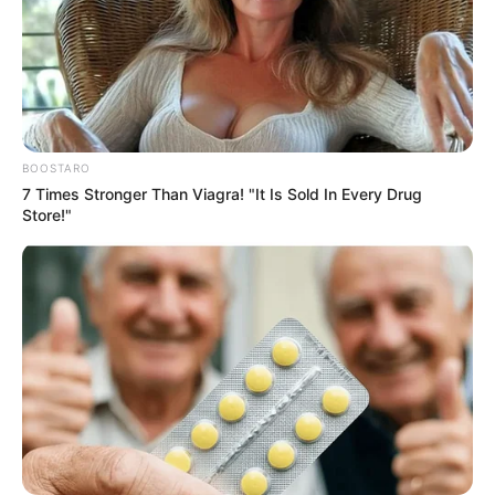
BOOSTARO
7 Times Stronger Than Viagra! "It Is Sold In Every Drug
Store!"