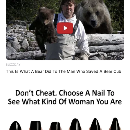
BUZZDAY
This Is What A Bear Did To The Man Who Saved A Bear Cub