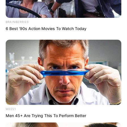
BRAINBERRIES
6 Best '90s Action Movies To Watch Today
MEDVI
Men 45+ Are Trying This To Perform Better