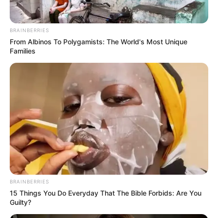
BRAINBERRIES
From Albinos To Polygamists: The World's Most Unique
Families
BRAINBERRIES
15 Things You Do Everyday That The Bible Forbids: Are You
Guilty?