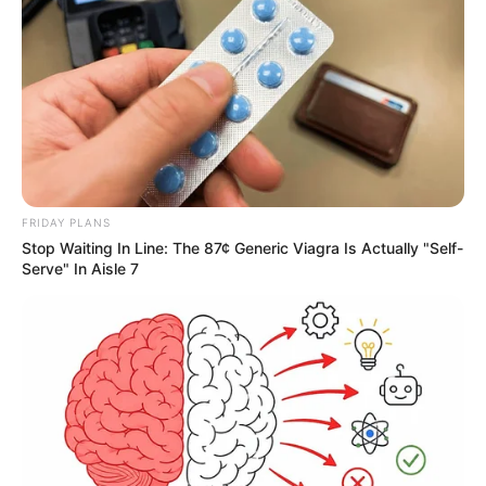
FRIDAY PLANS
Stop Waiting In Line: The 87¢ Generic Viagra Is Actually "Self-
Serve" In Aisle 7