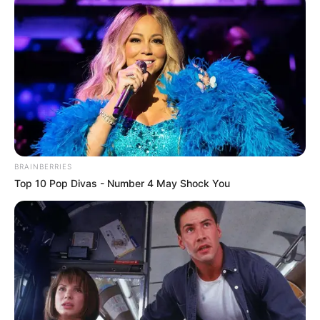
BRAINBERRIES
Top 10 Pop Divas - Number 4 May Shock You