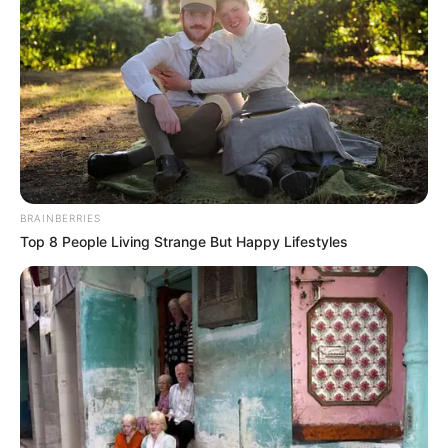
BRAINBERRIES
Top 8 People Living Strange But Happy Lifestyles