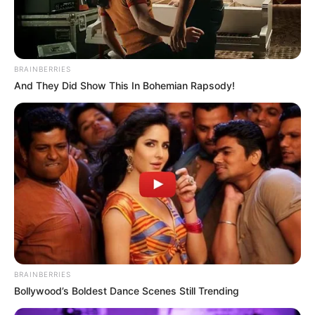
BRAINBERRIES
And They Did Show This In Bohemian Rapsody!
BRAINBERRIES
Bollywood’s Boldest Dance Scenes Still Trending