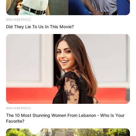
ΤΑ ΠΙΟ ΔΗΜΟΦΙΛΗ
BRAINBERRIES
Did They Lie To Us In This Movie?
BRAINBERRIES
The 10 Most Stunning Women From Lebanon - Who Is Your
Favorite?