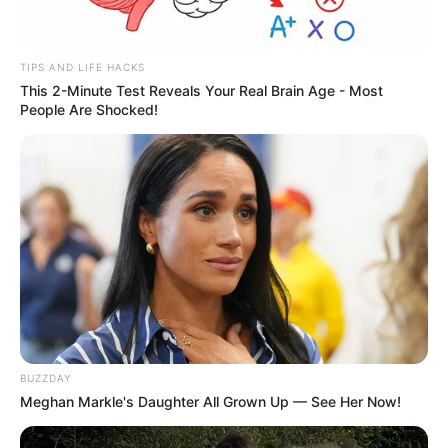
TIPS AND LIFE HACKS
This 2-Minute Test Reveals Your Real Brain Age - Most
People Are Shocked!
BUZZDAY
Meghan Markle's Daughter All Grown Up — See Her Now!