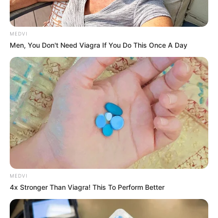
MEDVI
Men, You Don't Need Viagra If You Do This Once A Day
MEDVI
4x Stronger Than Viagra! This To Perform Better