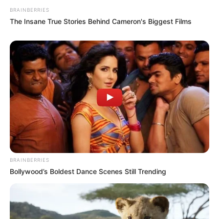
BRAINBERRIES
The Insane True Stories Behind Cameron's Biggest Films
BRAINBERRIES
Bollywood’s Boldest Dance Scenes Still Trending