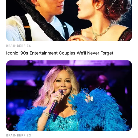
BRAINBERRIES
Iconic '90s Entertainment Couples We'll Never Forget
ΤΑΥΤΟΤΗΤΑ ΚΑΙ ΕΠΙΚΟΙΝΩΝΙΑ
ΟΡΟΙ ΧΡΗΣΗΣ
BRAINBERRIES