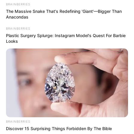
BRAINBERRIES
The Massive Snake That's Redefining 'Giant'—Bigger Than
Anacondas
BRAINBERRIES
Plastic Surgery Splurge: Instagram Model's Quest For Barbie
Looks
BRAINBERRIES
Discover 15 Surprising Things Forbidden By The Bible