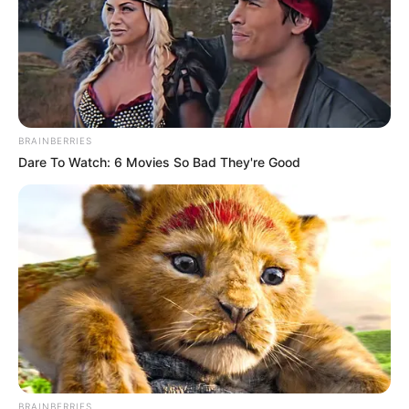
BRAINBERRIES
Dare To Watch: 6 Movies So Bad They're Good
BRAINBERRIES