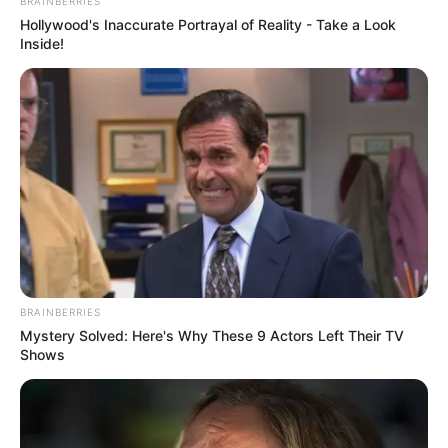
BRAINBERRIES
News
Hollywood's Inaccurate Portrayal of Reality - Take a Look
Inside!
ΤΑ ΠΙΟ ΔΗΜΟΦΙΛΗ
BRAINBERRIES
Mystery Solved: Here's Why These 9 Actors Left Their TV
Shows