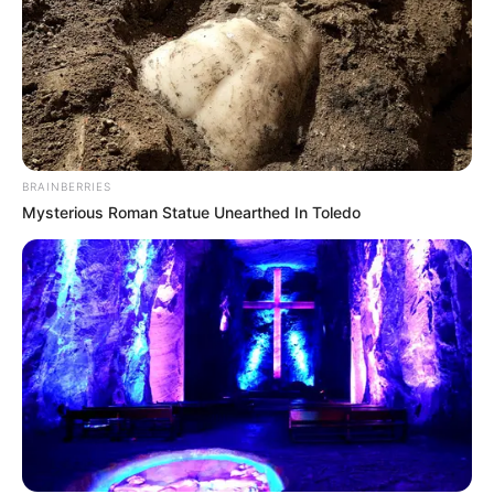
BRAINBERRIES
Mysterious Roman Statue Unearthed In Toledo