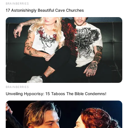
BRAINBERRIES
17 Astonishingly Beautiful Cave Churches
BRAINBERRIES
Unveiling Hypocrisy: 15 Taboos The Bible Condemns!