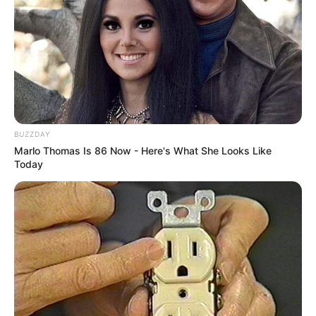
BUZZDAY
Marlo Thomas Is 86 Now - Here's What She Looks Like
Today