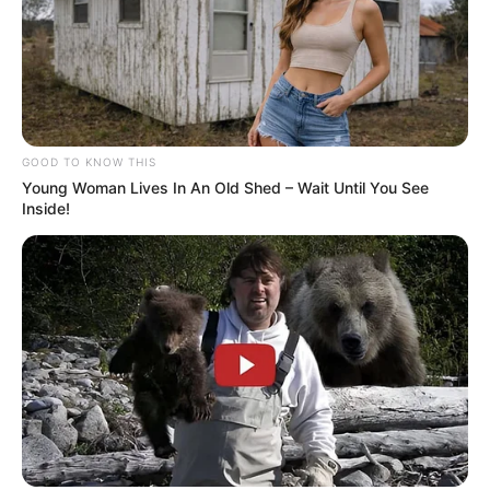
GOOD TO KNOW THIS
Young Woman Lives In An Old Shed – Wait Until You See
Inside!