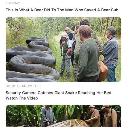
BUZZDAY
This Is What A Bear Did To The Man Who Saved A Bear Cub
GOOD TO KNOW THIS
ΤΑΥΤΟΤΗΤΑ ΚΑΙ ΕΠΙΚΟΙΝΩΝΙΑ
ΟΡΟΙ ΧΡΗΣΗΣ
Security Camera Catches Giant Snake Reaching Her Bed!
Watch The Video