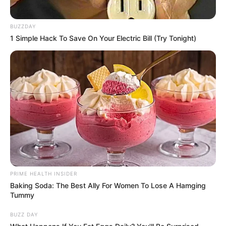
BUZZDAY
1 Simple Hack To Save On Your Electric Bill (Try Tonight)
PRIME HEALTH INSIDER
Baking Soda: The Best Ally For Women To Lose A Hamging
Tummy
BUZZ DAY