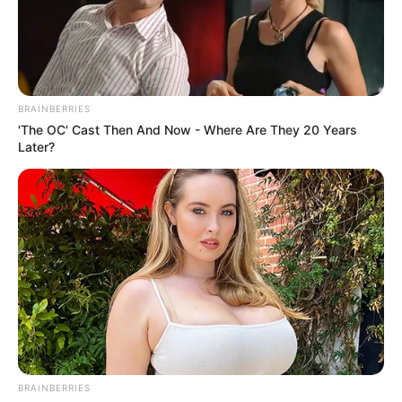
BRAINBERRIES
'The OC' Cast Then And Now - Where Are They 20 Years
Later?
BRAINBERRIES