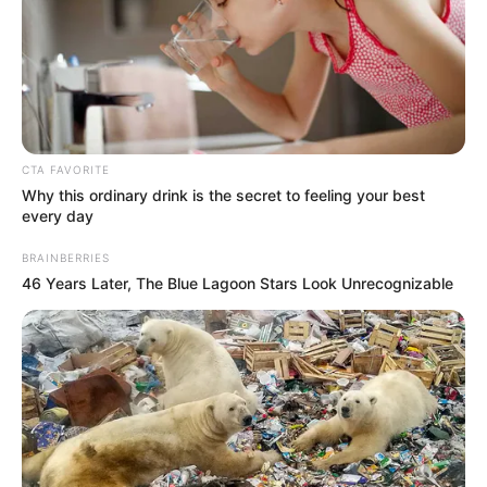
ΤΑ ΠΙΟ ΔΗΜΟΦΙΛΗ
CTA FAVORITE
Why this ordinary drink is the secret to feeling your best
every day
BRAINBERRIES
46 Years Later, The Blue Lagoon Stars Look Unrecognizable