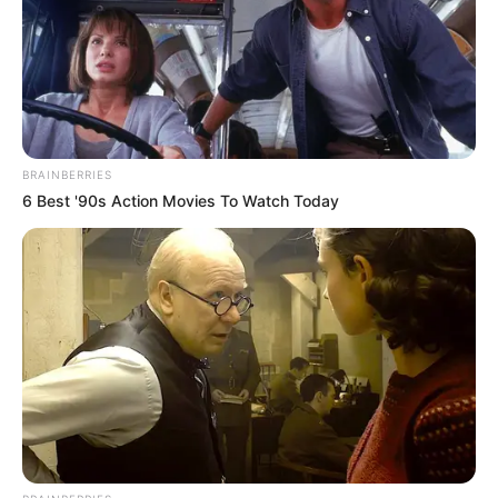
BRAINBERRIES
6 Best '90s Action Movies To Watch Today