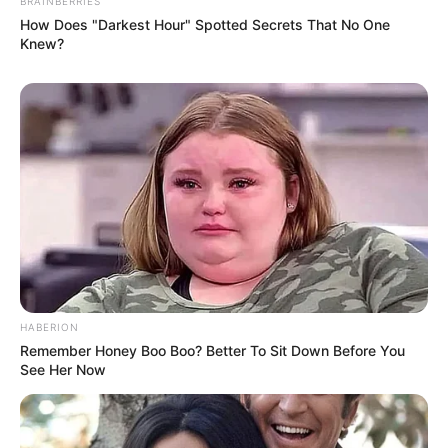
BRAINBERRIES
How Does "Darkest Hour" Spotted Secrets That No One
Knew?
HABERION
Remember Honey Boo Boo? Better To Sit Down Before You
See Her Now