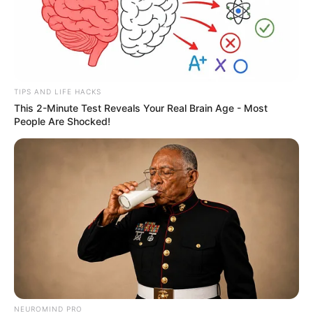
TIPS AND LIFE HACKS
This 2-Minute Test Reveals Your Real Brain Age - Most
People Are Shocked!
NEUROMIND PRO