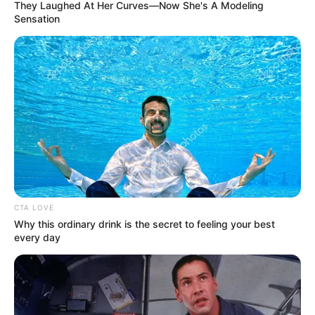
They Laughed At Her Curves—Now She's A Modeling
Sensation
CTA LOVE
Why this ordinary drink is the secret to feeling your best
every day