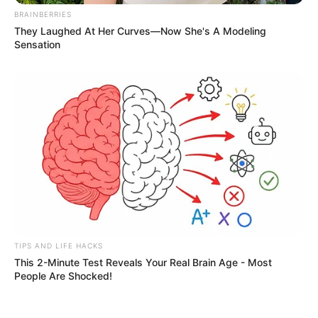
BRAINBERRIES
They Laughed At Her Curves—Now She's A Modeling
Sensation
TIPS AND LIFE HACKS
This 2-Minute Test Reveals Your Real Brain Age - Most
People Are Shocked!