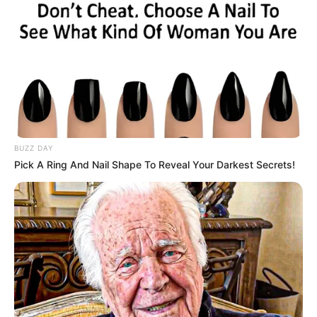
BUZZ DAY
Pick A Ring And Nail Shape To Reveal Your Darkest Secrets!