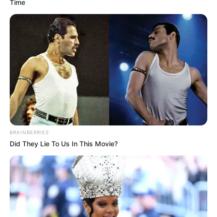
Time
BRAINBERRIES
Did They Lie To Us In This Movie?