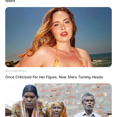
Weird
BRAINBERRIES
Once Criticized For Her Figure, Now She's Turning Heads