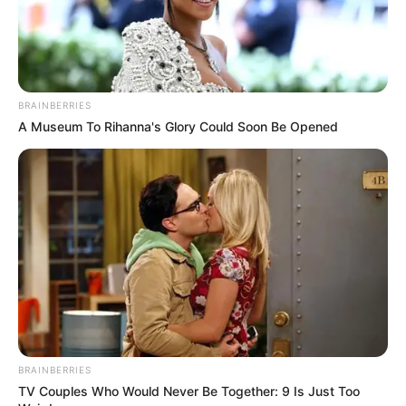
BRAINBERRIES
A Museum To Rihanna's Glory Could Soon Be Opened
BRAINBERRIES
TV Couples Who Would Never Be Together: 9 Is Just Too