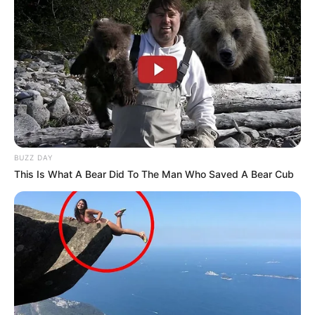
BUZZ DAY
This Is What A Bear Did To The Man Who Saved A Bear Cub