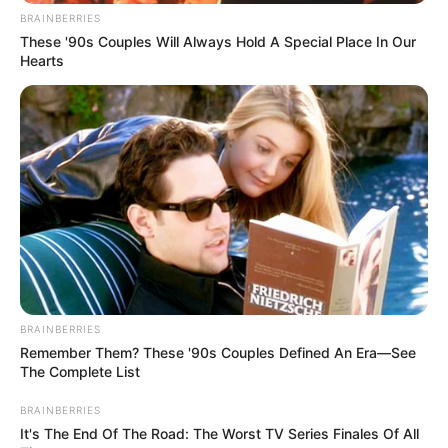
News
BRAINBERRIES
These '90s Couples Will Always Hold A Special Place In Our
ΤΑ ΠΙΟ ΔΗΜΟΦΙΛΗ
Hearts
BRAINBERRIES
Remember Them? These '90s Couples Defined An Era—See
The Complete List
BRAINBERRIES
It's The End Of The Road: The Worst TV Series Finales Of All