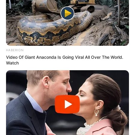
HABERION
Video Of Giant Anaconda Is Going Viral All Over The World.
Watch
ΤΑΥΤΟΤΗΤΑ ΚΑΙ ΕΠΙΚΟΙΝΩΝΙΑ
ΟΡΟΙ ΧΡΗΣΗΣ
© 2025 EVIANEWS του Γιώργου Κουτσελίνη