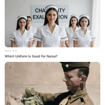
BUZZ DAY
Which Uniform Is Good For Nurse?