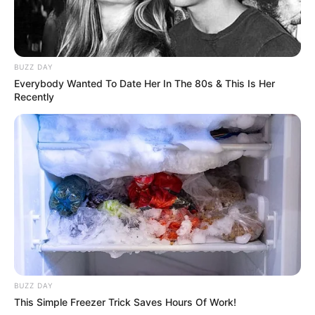
BUZZ DAY
Everybody Wanted To Date Her In The 80s & This Is Her
Recently
BUZZ DAY
This Simple Freezer Trick Saves Hours Of Work!