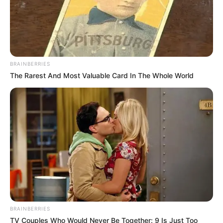
BRAINBERRIES
The Rarest And Most Valuable Card In The Whole World
BRAINBERRIES
TV Couples Who Would Never Be Together: 9 Is Just Too