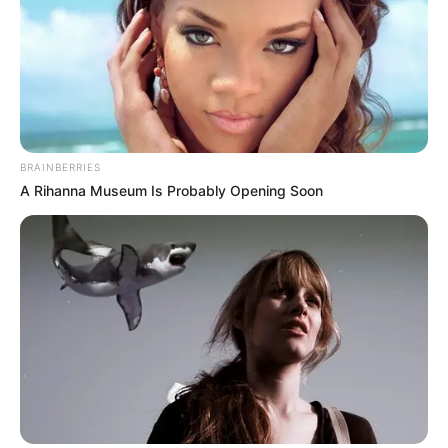
BRAINBERRIES
A Rihanna Museum Is Probably Opening Soon