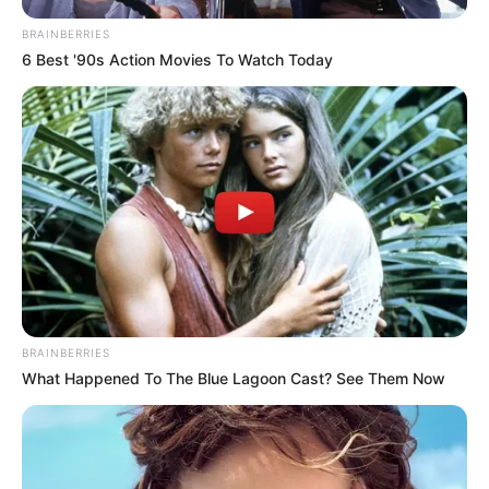
BRAINBERRIES
6 Best '90s Action Movies To Watch Today
BRAINBERRIES
What Happened To The Blue Lagoon Cast? See Them Now