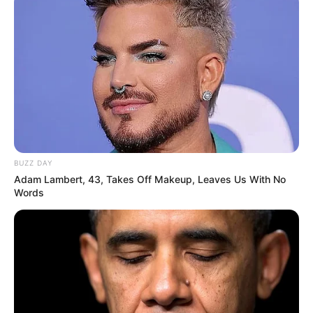
BUZZ DAY
Adam Lambert, 43, Takes Off Makeup, Leaves Us With No
Words