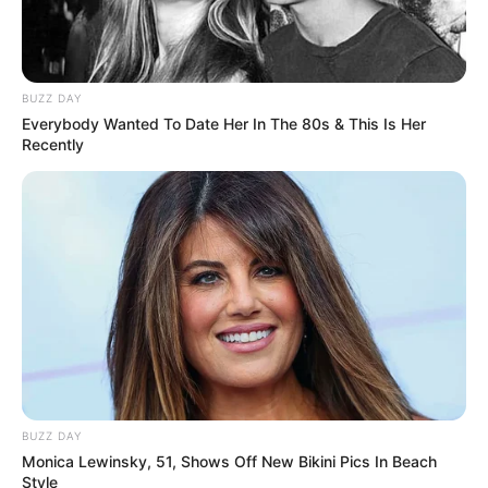
BUZZ DAY
Everybody Wanted To Date Her In The 80s & This Is Her
Recently
BUZZ DAY
Monica Lewinsky, 51, Shows Off New Bikini Pics In Beach
Style