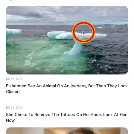
BUZZ DAY
Fishermen See An Animal On An Iceberg, But Then They Look
Closer!
ΤΑΥΤΟΤΗΤΑ ΚΑΙ ΕΠΙΚΟΙΝΩΝΙΑ
ΟΡΟΙ ΧΡΗΣΗΣ
BUZZ DAY
She Chose To Remove The Tattoos On Her Face. Look At Her
Now