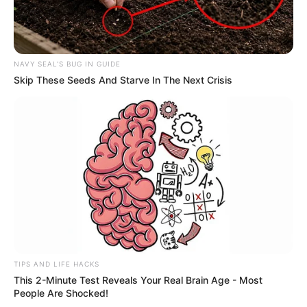
NAVY SEAL'S BUG IN GUIDE
Skip These Seeds And Starve In The Next Crisis
TIPS AND LIFE HACKS
This 2-Minute Test Reveals Your Real Brain Age - Most
People Are Shocked!