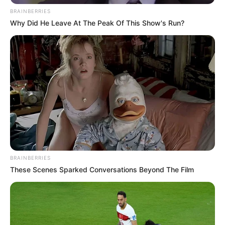
BRAINBERRIES
Why Did He Leave At The Peak Of This Show's Run?
BRAINBERRIES
These Scenes Sparked Conversations Beyond The Film