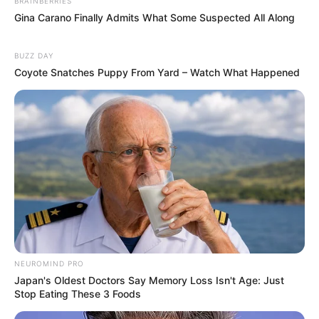
BRAINBERRIES
Gina Carano Finally Admits What Some Suspected All Along
BUZZ DAY
Coyote Snatches Puppy From Yard – Watch What Happened
NEUROMIND PRO
Japan's Oldest Doctors Say Memory Loss Isn't Age: Just
Stop Eating These 3 Foods