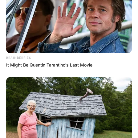
BRAINBERRIES
It Might Be Quentin Tarantino's Last Movie