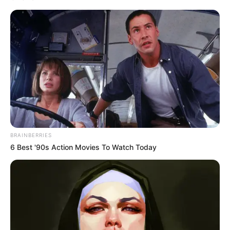
BRAINBERRIES
6 Best '90s Action Movies To Watch Today