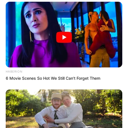
HABERION
6 Movie Scenes So Hot We Still Can't Forget Them