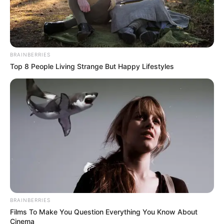
BRAINBERRIES
Top 8 People Living Strange But Happy Lifestyles
BRAINBERRIES
Films To Make You Question Everything You Know About
Cinema