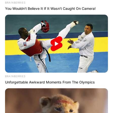
BRAINBERRIES
You Wouldn't Believe It If It Wasn't Caught On Camera!
BRAINBERRIES
Unforgettable Awkward Moments From The Olympics