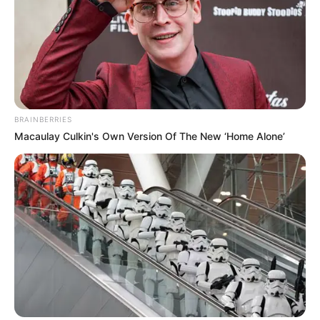
BRAINBERRIES
Macaulay Culkin's Own Version Of The New ‘Home Alone’