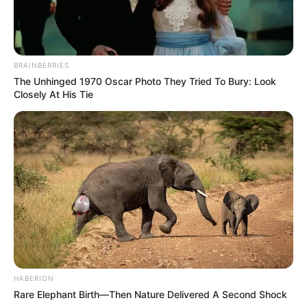
BRAINBERRIES
The Unhinged 1970 Oscar Photo They Tried To Bury: Look
Closely At His Tie
HABERION
Rare Elephant Birth—Then Nature Delivered A Second Shock