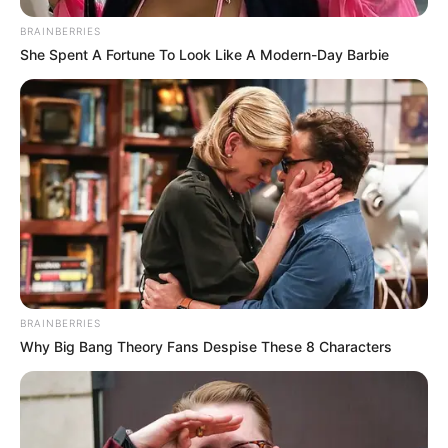
BRAINBERRIES
She Spent A Fortune To Look Like A Modern-Day Barbie
BRAINBERRIES
Why Big Bang Theory Fans Despise These 8 Characters