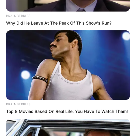
BRAINBERRIES
Why Did He Leave At The Peak Of This Show's Run?
BRAINBERRIES
Top 8 Movies Based On Real Life. You Have To Watch Them!