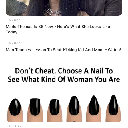
BUZZDAY
Marlo Thomas Is 86 Now - Here's What She Looks Like
Today
BUZZDAY
Man Teaches Lesson To Seat-Kicking Kid And Mom – Watch!
BUZZ DAY