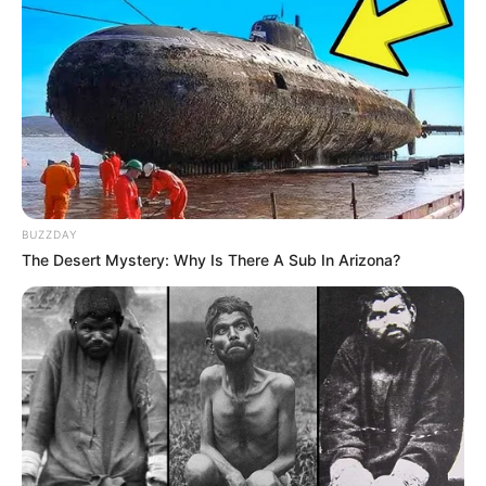
BUZZDAY
The Desert Mystery: Why Is There A Sub In Arizona?