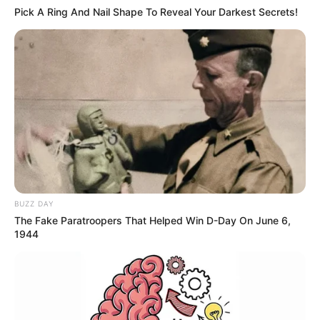
Pick A Ring And Nail Shape To Reveal Your Darkest Secrets!
BUZZ DAY
The Fake Paratroopers That Helped Win D-Day On June 6,
1944