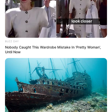
BUZZ DAY
Nobody Caught This Wardrobe Mistake In 'Pretty Woman',
Until Now