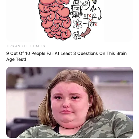
TIPS AND LIFE HACKS
9 Out Of 10 People Fail At Least 3 Questions On This Brain
Age Test!