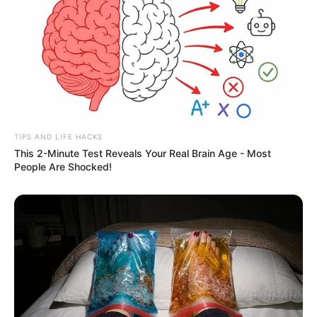
TIPS AND LIFE HACKS
This 2-Minute Test Reveals Your Real Brain Age - Most
People Are Shocked!