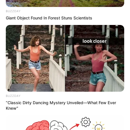
BUZZDAY
Giant Object Found In Forest Stuns Scientists
BUZZDAY
“Classic Dirty Dancing Mystery Unveiled—What Few Ever
Knew"