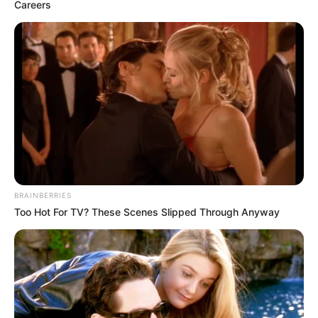
Careers
BRAINBERRIES
Too Hot For TV? These Scenes Slipped Through Anyway