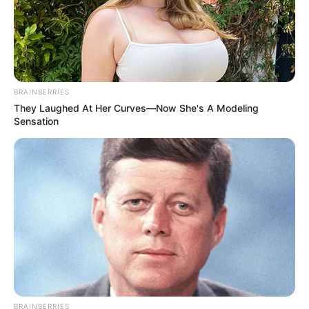
BRAINBERRIES
They Laughed At Her Curves—Now She's A Modeling
Sensation
BRAINBERRIES