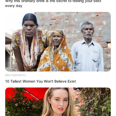
Why this ordinary drink is the secret to feeling your best
every day
BRAINBERRIES
10 Tallest Women You Won't Believe Exist