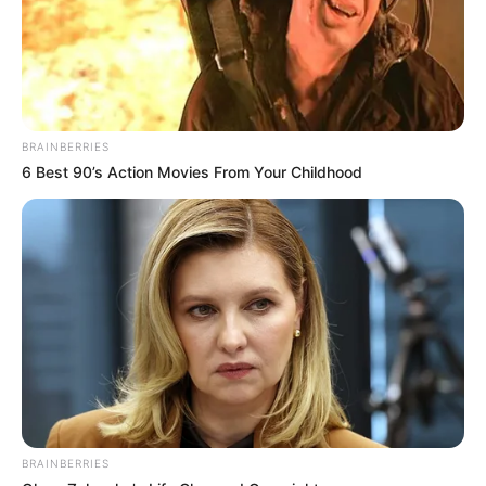
BRAINBERRIES
6 Best 90’s Action Movies From Your Childhood
BRAINBERRIES