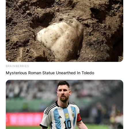
BRAINBERRIES
Mysterious Roman Statue Unearthed In Toledo