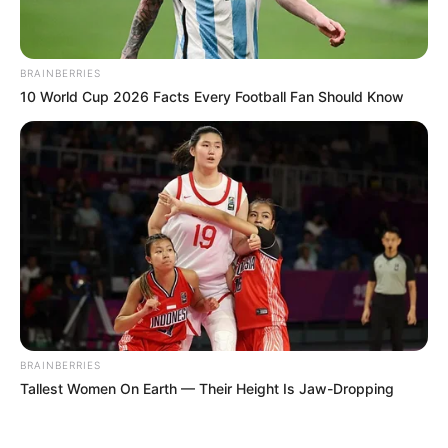
BRAINBERRIES
10 World Cup 2026 Facts Every Football Fan Should Know
ΤΑΥΤΟΤΗΤΑ ΚΑΙ ΕΠΙΚΟΙΝΩΝΙΑ
ΟΡΟΙ ΧΡΗΣΗΣ
© 2025 EVIANEWS του Γιώργου Κουτσελίνη
BRAINBERRIES
Tallest Women On Earth — Their Height Is Jaw-Dropping