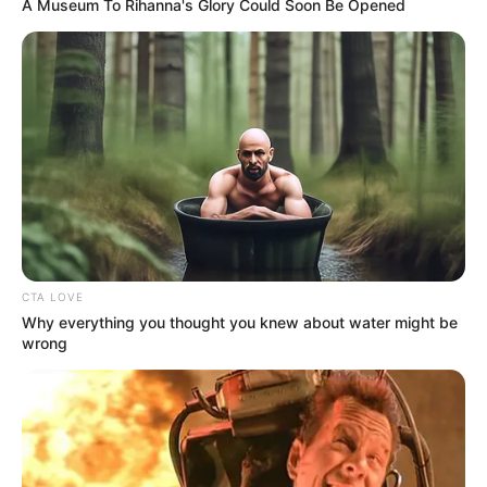
A Museum To Rihanna's Glory Could Soon Be Opened
CTA LOVE
Why everything you thought you knew about water might be
wrong