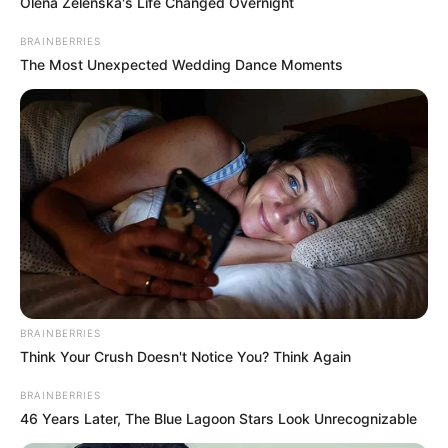
Olena Zelenska's Life Changed Overnight
BRAINBERRIES
The Most Unexpected Wedding Dance Moments
BRAINBERRIES
Think Your Crush Doesn't Notice You? Think Again
BRAINBERRIES
46 Years Later, The Blue Lagoon Stars Look Unrecognizable