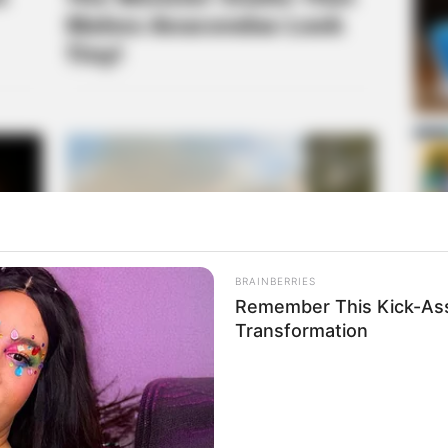
BRAINBERRIES
Remember This Kick-Ass
Transformation