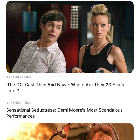
BRAINBERRIES
'The OC' Cast Then And Now - Where Are They 20 Years
Later?
BRAINBERRIES
Sensational Seductress: Demi Moore's Most Scandalous
Performances