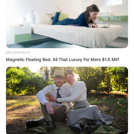
BRAINBERRIES
Magnetic Floating Bed: All That Luxury For Mere $1.6 Mil?