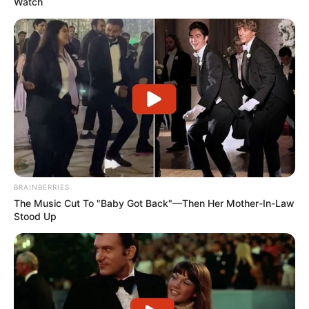
Watch
BRAINBERRIES
The Music Cut To "Baby Got Back"—Then Her Mother-In-Law
Stood Up