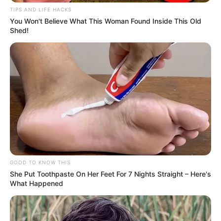
TIPS AND LIFE HACKS
You Won't Believe What This Woman Found Inside This Old
Shed!
GOOD TO KNOW THIS
She Put Toothpaste On Her Feet For 7 Nights Straight – Here's
What Happened