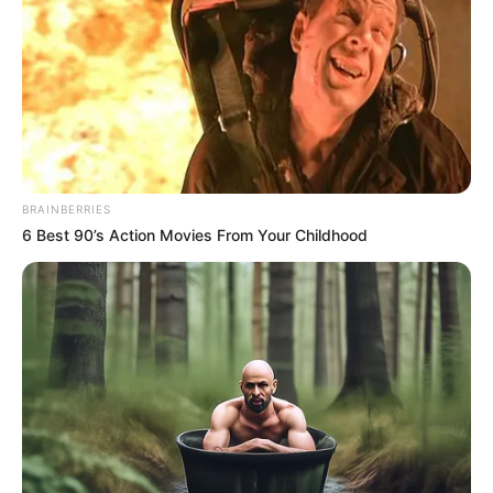
BRAINBERRIES
6 Best 90’s Action Movies From Your Childhood