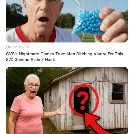
FRIDAY PLANS
CVS’s Nightmare Comes True: Men Ditching Viagra For This
87¢ Generic Aisle 7 Hack