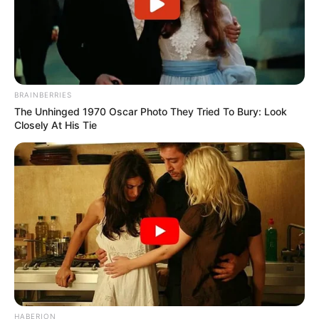
BRAINBERRIES
The Unhinged 1970 Oscar Photo They Tried To Bury: Look
Closely At His Tie
HABERION