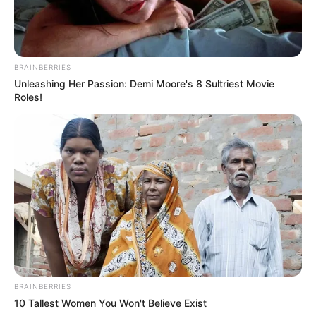
BRAINBERRIES
Unleashing Her Passion: Demi Moore's 8 Sultriest Movie
Roles!
BRAINBERRIES
10 Tallest Women You Won't Believe Exist