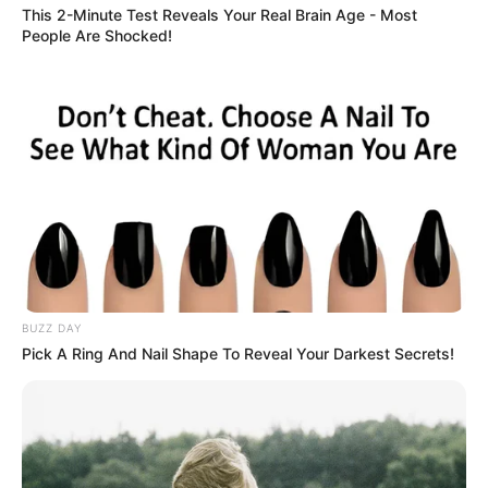
This 2-Minute Test Reveals Your Real Brain Age - Most
People Are Shocked!
BUZZ DAY
Pick A Ring And Nail Shape To Reveal Your Darkest Secrets!