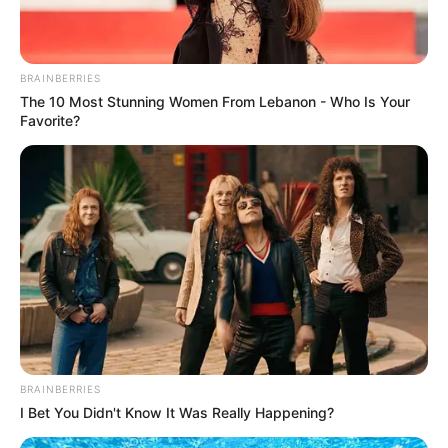
BRAINBERRIES
The 10 Most Stunning Women From Lebanon - Who Is Your
Favorite?
BRAINBERRIES
I Bet You Didn't Know It Was Really Happening?