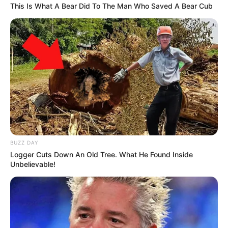
This Is What A Bear Did To The Man Who Saved A Bear Cub
BUZZ DAY
Logger Cuts Down An Old Tree. What He Found Inside
Unbelievable!