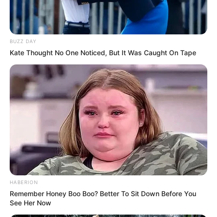
BUZZ DAY
Kate Thought No One Noticed, But It Was Caught On Tape
HABERION
Remember Honey Boo Boo? Better To Sit Down Before You
See Her Now