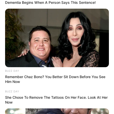
Dementia Begins When A Person Says This Sentence!
BUZZ DAY
Remember Chaz Bono? You Better Sit Down Before You See
Him Now
BUZZ DAY
She Chose To Remove The Tattoos On Her Face. Look At Her
Now