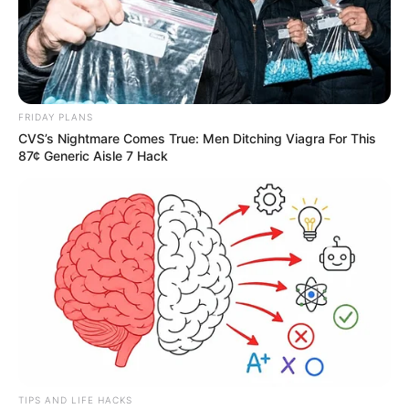
FRIDAY PLANS
CVS’s Nightmare Comes True: Men Ditching Viagra For This
87¢ Generic Aisle 7 Hack
TIPS AND LIFE HACKS