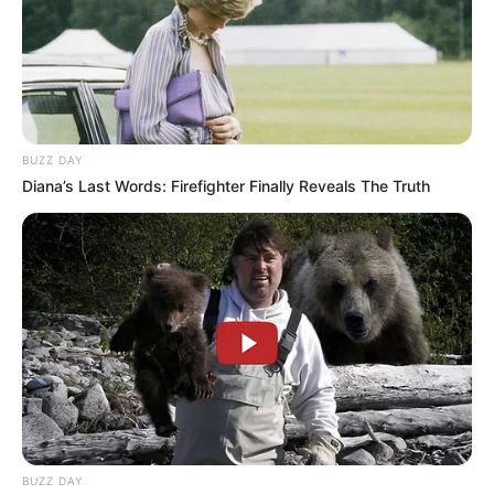
BUZZ DAY
Diana’s Last Words: Firefighter Finally Reveals The Truth
BUZZ DAY