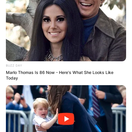
BUZZ DAY
Marlo Thomas Is 86 Now - Here's What She Looks Like
Today