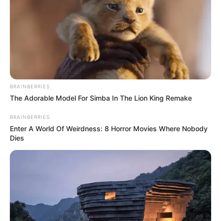
έφυγε από την ζωή
ΣΟΚ: Γυναίκα έπεσε από την υψηλή γέφυρα
Χαλκίδας
Εύβοια: Θλίψη για γνωστό επαγγελματία που
έφυγε από την ζωή
BRAINBERRIES
The Adorable Model For Simba In The Lion King Remake
Ακολουθήστε το evianews.com στο
Google
News
BRAINBERRIES
Enter A World Of Weirdness: 8 Horror Movies Where Nobody
ΤΑ ΠΙΟ ΔΗΜΟΦΙΛΗ
Dies