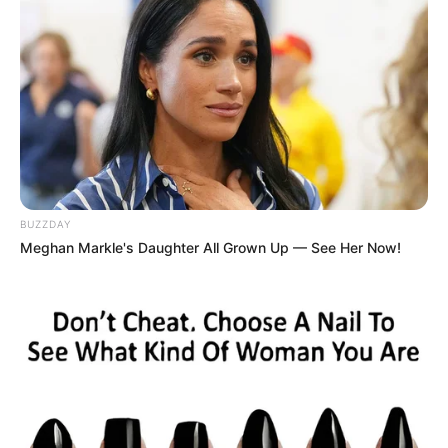
BUZZDAY
Meghan Markle's Daughter All Grown Up — See Her Now!