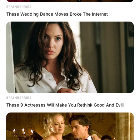
BRAINBERRIES
These Wedding Dance Moves Broke The Internet
BRAINBERRIES
These 9 Actresses Will Make You Rethink Good And Evil!
TAGS