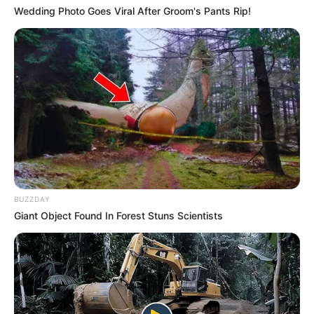
Wedding Photo Goes Viral After Groom's Pants Rip!
BUZZDAY
Giant Object Found In Forest Stuns Scientists