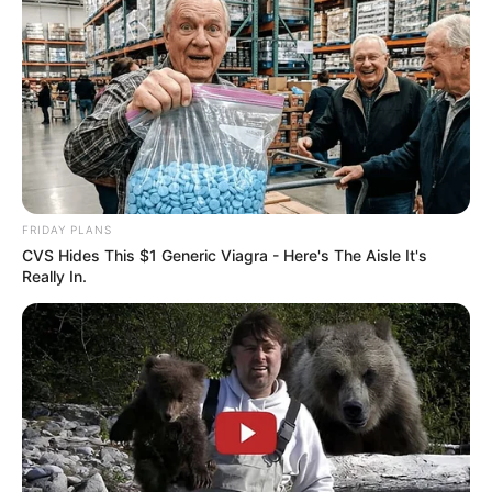
FRIDAY PLANS
CVS Hides This $1 Generic Viagra - Here's The Aisle It's
Really In.