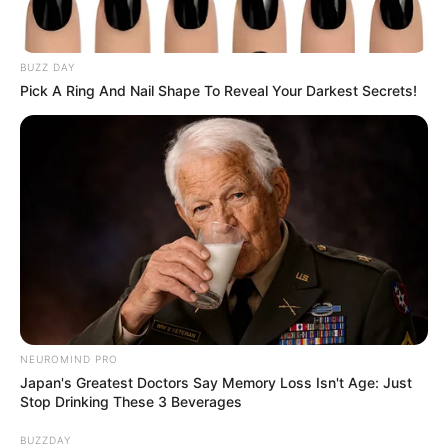
BUZZ DAY
Pick A Ring And Nail Shape To Reveal Your Darkest Secrets!
NEUROMIND PRO
Japan's Greatest Doctors Say Memory Loss Isn't Age: Just
Stop Drinking These 3 Beverages
BUZZDAY