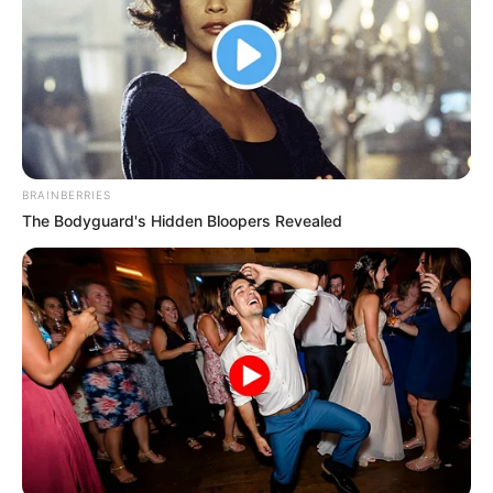
BRAINBERRIES
The Bodyguard's Hidden Bloopers Revealed