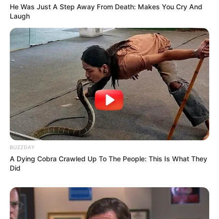
He Was Just A Step Away From Death: Makes You Cry And
Laugh
BUZZDAY
A Dying Cobra Crawled Up To The People: This Is What They
Did