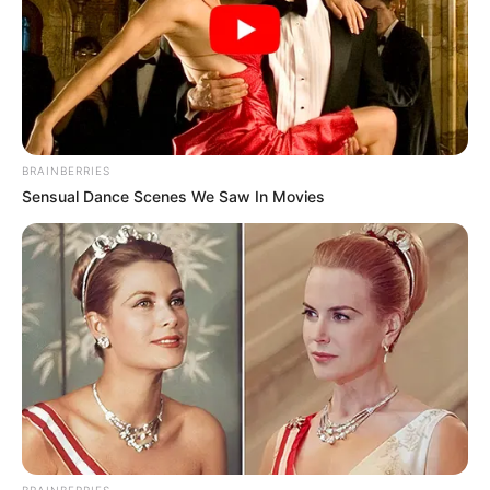
ΔΗΜΟΤΙΚΗ ΑΓΟΡΑ ΧΑΛΚΙΔΑΣ
ΧΑΛΚΙΔΑ ΝΕΑ
BRAINBERRIES
Sensual Dance Scenes We Saw In Movies
ΤΑΥΤΟΤΗΤΑ ΚΑΙ ΕΠΙΚΟΙΝΩΝΙΑ
ΟΡΟΙ ΧΡΗΣΗΣ
BRAINBERRIES