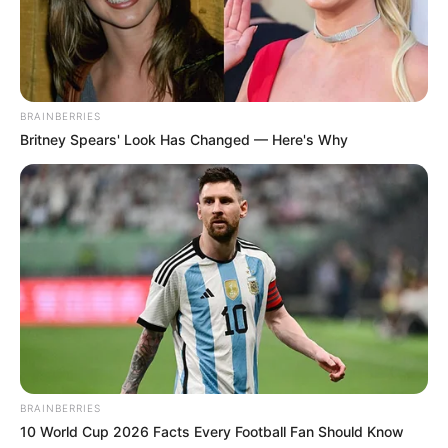
BRAINBERRIES
Britney Spears' Look Has Changed — Here's Why
BRAINBERRIES
10 World Cup 2026 Facts Every Football Fan Should Know