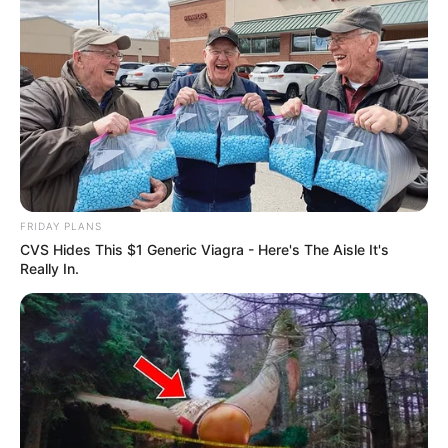
FRIDAY PLANS
CVS Hides This $1 Generic Viagra - Here's The Aisle It's
Really In.