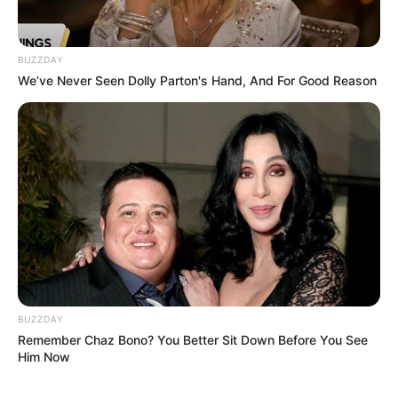
BUZZDAY
We’ve Never Seen Dolly Parton's Hand, And For Good Reason
BUZZDAY
Remember Chaz Bono? You Better Sit Down Before You See
Him Now