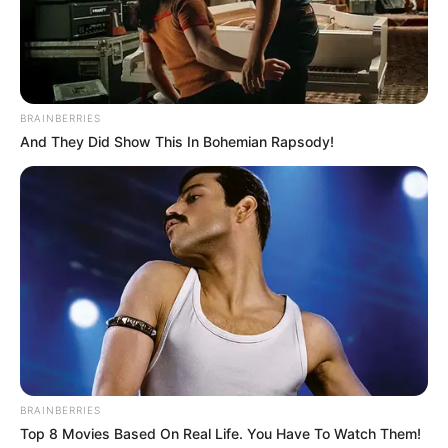
BRAINBERRIES
And They Did Show This In Bohemian Rapsody!
BRAINBERRIES
Top 8 Movies Based On Real Life. You Have To Watch Them!