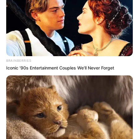
BRAINBERRIES
Iconic '90s Entertainment Couples We'll Never Forget