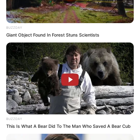
BUZZDAY
Giant Object Found In Forest Stuns Scientists
BUZZDAY
This Is What A Bear Did To The Man Who Saved A Bear Cub