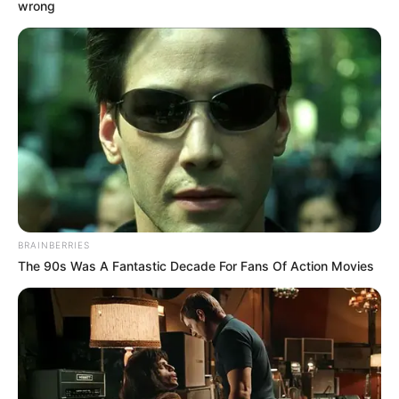
wrong
BRAINBERRIES
The 90s Was A Fantastic Decade For Fans Of Action Movies