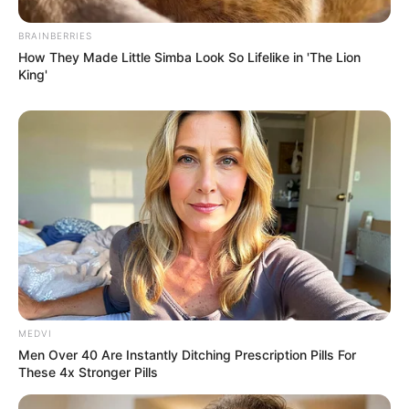
BRAINBERRIES
How They Made Little Simba Look So Lifelike in 'The Lion
King'
MEDVI
Men Over 40 Are Instantly Ditching Prescription Pills For
These 4x Stronger Pills