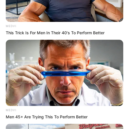
MEDVI
This Trick Is For Men In Their 40's To Perform Better
MEDVI
Men 45+ Are Trying This To Perform Better