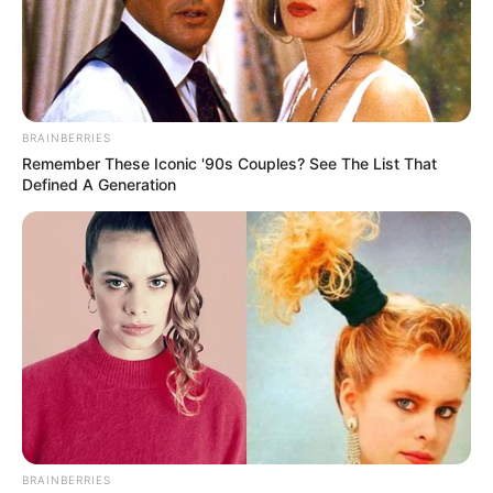
BRAINBERRIES
Remember These Iconic '90s Couples? See The List That
Defined A Generation
BRAINBERRIES