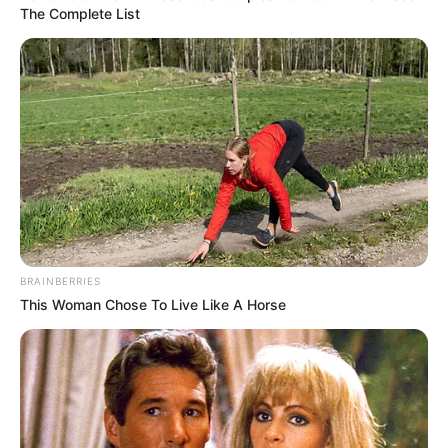
The Complete List
BRAINBERRIES
This Woman Chose To Live Like A Horse