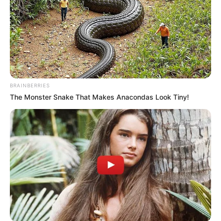
Το συγκεκριμένο σημείο στις Καμάρες έρχεται
για άλλη μια φορά στο προσκήνιο, καθώς δεν
είναι η πρώτη φορά που γίνεται μάρτυρας
παρόμοιων περιστατικών.
Ο δρόμος αυτός έχει χαρακτηριστεί
BRAINBERRIES
επανειλημμένα ως σημείο υψηλής
The Monster Snake That Makes Anacondas Look Tiny!
επικινδυνότητας, με τους πολίτες να ζητούν
μεγαλύτερη προσοχή από τους οδηγούς αλλά
και παρεμβάσεις για την οδική ασφάλεια.
Ήταν πριν αρκετούς μήνες, τον Αύγουστο του
2025 όταν συνέβη ένα τροχαίο ατύχημα με
τραυματισμό
στο ίδιο σημείο.
Το περιστατικό συνέβη όταν μια γυναίκα, η
οποία επιχειρούσε να διασχίσει τον κεντρικό