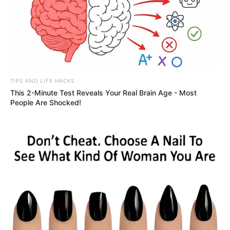
TIPS AND LIFE HACKS
This 2-Minute Test Reveals Your Real Brain Age - Most
People Are Shocked!