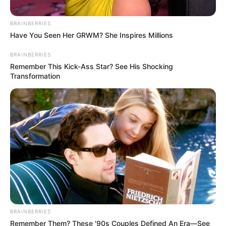
BRAINBERRIES
Have You Seen Her GRWM? She Inspires Millions
BRAINBERRIES
Remember This Kick-Ass Star? See His Shocking
Transformation
BRAINBERRIES
Remember Them? These '90s Couples Defined An Era—See