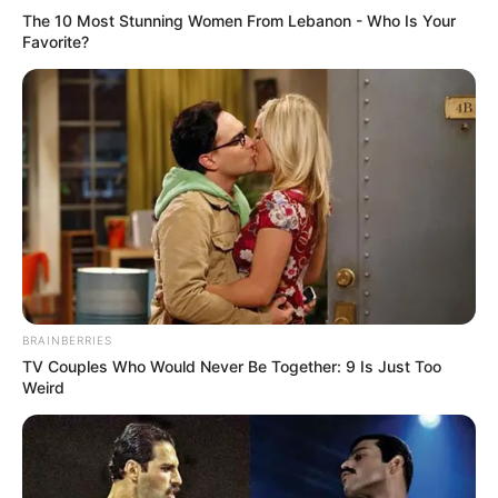
The 10 Most Stunning Women From Lebanon - Who Is Your
Favorite?
BRAINBERRIES
TV Couples Who Would Never Be Together: 9 Is Just Too
Weird