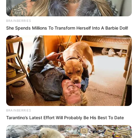
BRAINBERRIES
She Spends Millions To Transform Herself Into A Barbie Doll!
BRAINBERRIES
Tarantino’s Latest Effort Will Probably Be His Best To Date