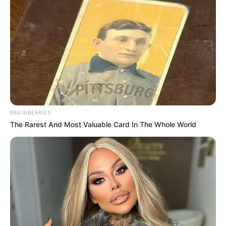
BRAINBERRIES
The Rarest And Most Valuable Card In The Whole World