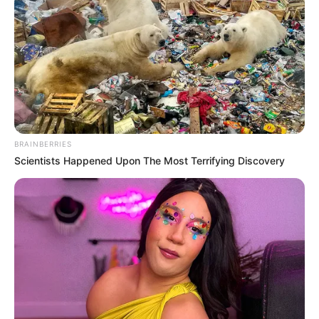
BRAINBERRIES
Scientists Happened Upon The Most Terrifying Discovery