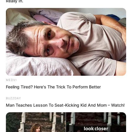
Really In.
MEDVI
Feeling Tired? Here's The Trick To Perform Better
BUZZDAY
Man Teaches Lesson To Seat-Kicking Kid And Mom – Watch!