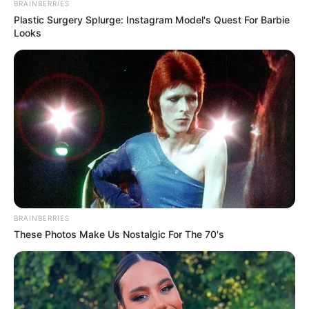
BRAINBERRIES
Plastic Surgery Splurge: Instagram Model's Quest For Barbie
Looks
BRAINBERRIES
These Photos Make Us Nostalgic For The 70's