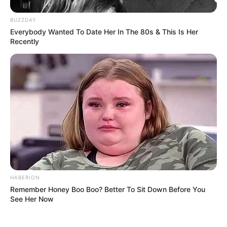
BUZZDAY
Everybody Wanted To Date Her In The 80s & This Is Her
Recently
HABERION
Remember Honey Boo Boo? Better To Sit Down Before You
See Her Now