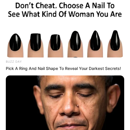
BUZZ DAY
Pick A Ring And Nail Shape To Reveal Your Darkest Secrets!