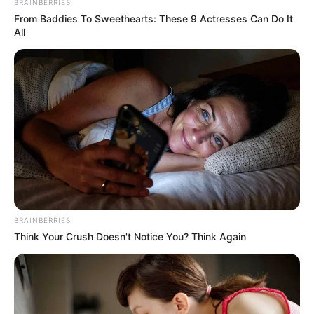
BRAINBERRIES
From Baddies To Sweethearts: These 9 Actresses Can Do It
All
BRAINBERRIES
Think Your Crush Doesn't Notice You? Think Again