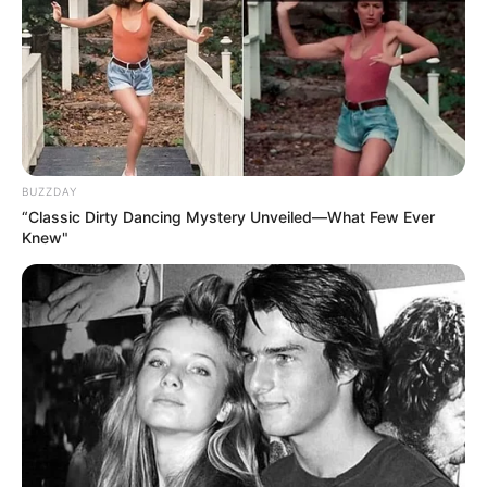
BUZZDAY
“Classic Dirty Dancing Mystery Unveiled—What Few Ever
Knew"