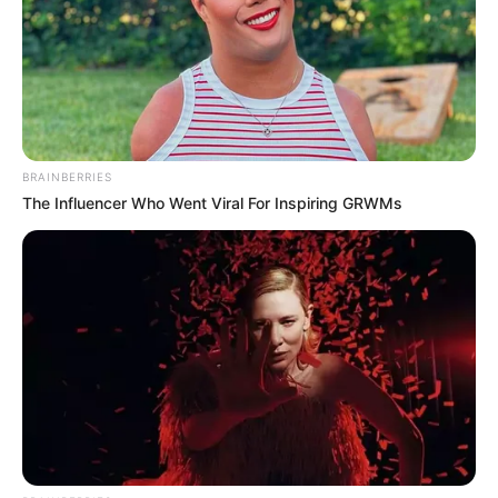
BRAINBERRIES
The Influencer Who Went Viral For Inspiring GRWMs