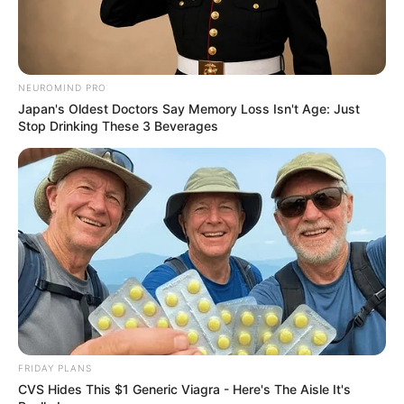
NEUROMIND PRO
Japan's Oldest Doctors Say Memory Loss Isn't Age: Just
Stop Drinking These 3 Beverages
FRIDAY PLANS
CVS Hides This $1 Generic Viagra - Here's The Aisle It's