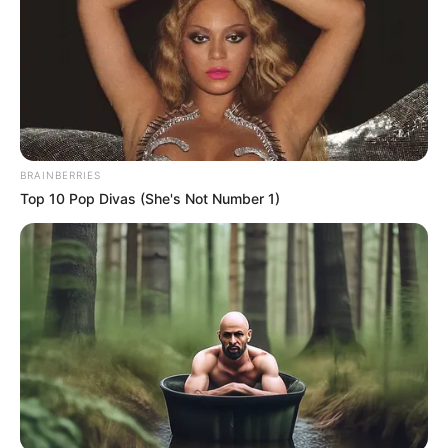
BRAINBERRIES
Top 10 Pop Divas (She's Not Number 1)