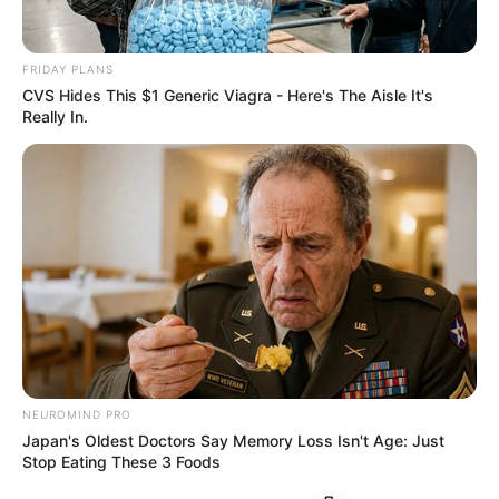
FRIDAY PLANS
CVS Hides This $1 Generic Viagra - Here's The Aisle It's
Really In.
NEUROMIND PRO
Japan's Oldest Doctors Say Memory Loss Isn't Age: Just
Stop Eating These 3 Foods