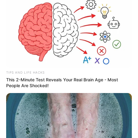
TAGS
ΓΥΝΑΙΚΑ
ΘΑΝΑΤΟΣ
ΧΑΛΚΙΔΑ ΝΕΑ
TIPS AND LIFE HACKS
This 2-Minute Test Reveals Your Real Brain Age - Most
People Are Shocked!
ΤΑΥΤΟΤΗΤΑ ΚΑΙ ΕΠΙΚΟΙΝΩΝΙΑ
ΟΡΟΙ ΧΡΗΣΗΣ