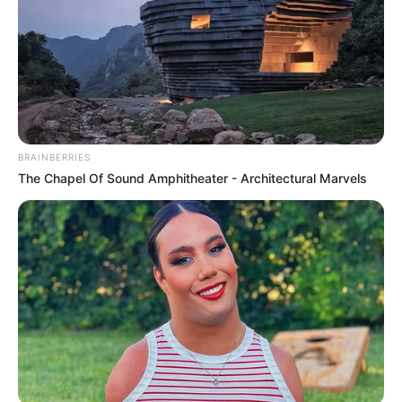
BRAINBERRIES
The Chapel Of Sound Amphitheater - Architectural Marvels