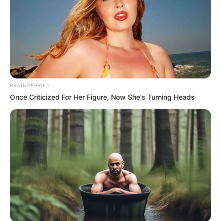
BRAINBERRIES
Once Criticized For Her Figure, Now She's Turning Heads