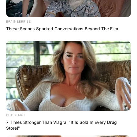
BRAINBERRIES
These Scenes Sparked Conversations Beyond The Film
BOOSTARO
7 Times Stronger Than Viagra! "It Is Sold In Every Drug
Store!"