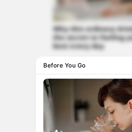
Before You Go