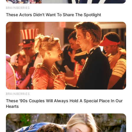
ΤΑ ΠΙΟ ΔΗΜΟΦΙΛΗ
BRAINBERRIES
These Actors Didn't Want To Share The Spotlight
BRAINBERRIES
These '90s Couples Will Always Hold A Special Place In Our
Hearts