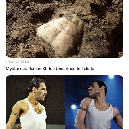
BRAINBERRIES
Mysterious Roman Statue Unearthed In Toledo