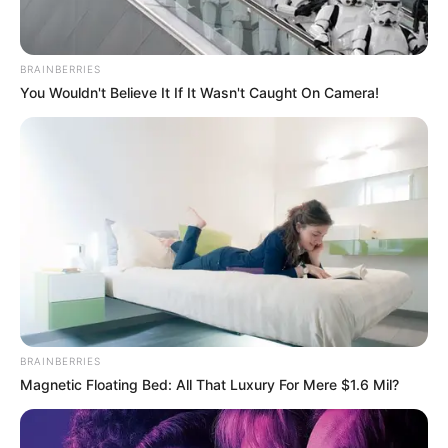
BRAINBERRIES
You Wouldn't Believe It If It Wasn't Caught On Camera!
BRAINBERRIES
Magnetic Floating Bed: All That Luxury For Mere $1.6 Mil?