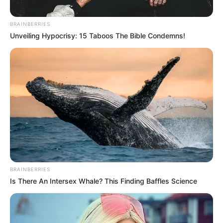
BRAINBERRIES
Unveiling Hypocrisy: 15 Taboos The Bible Condemns!
BRAINBERRIES
Is There An Intersex Whale? This Finding Baffles Science