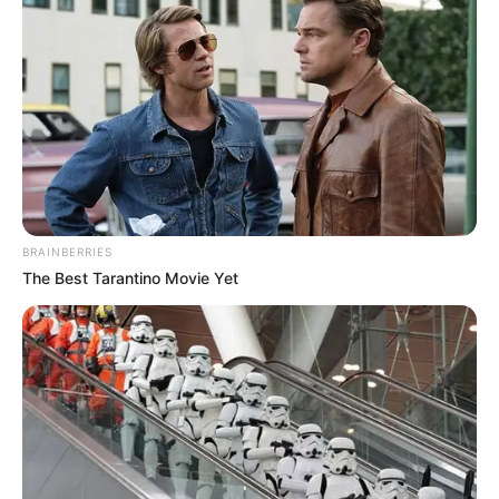
BRAINBERRIES
The Best Tarantino Movie Yet