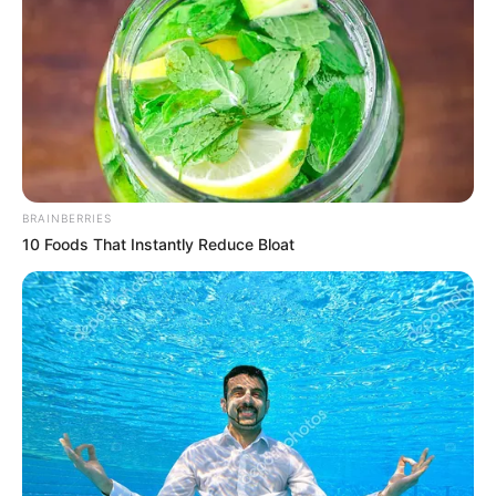
BRAINBERRIES
10 Foods That Instantly Reduce Bloat