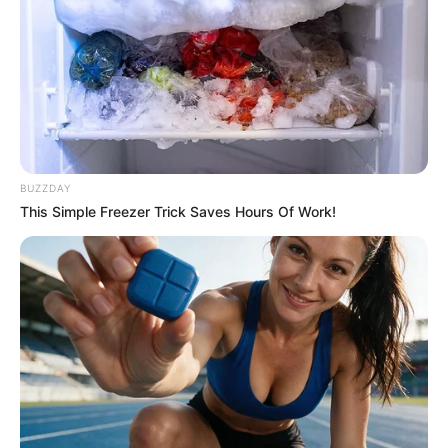
BUZZDAY
This Simple Freezer Trick Saves Hours Of Work!