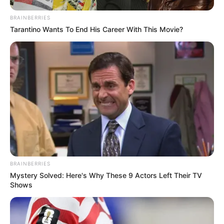
BRAINBERRIES
Tarantino Wants To End His Career With This Movie?
BRAINBERRIES
Mystery Solved: Here's Why These 9 Actors Left Their TV
Shows