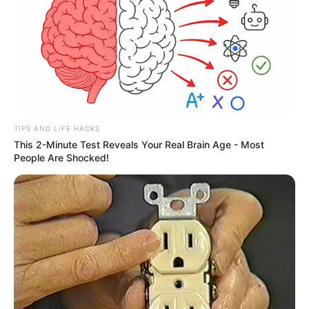
TIPS AND LIFE HACKS
This 2-Minute Test Reveals Your Real Brain Age - Most
People Are Shocked!