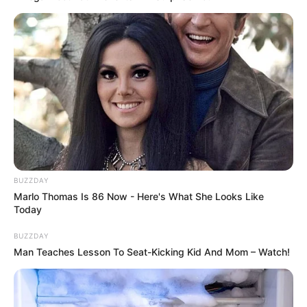
BUZZDAY
Marlo Thomas Is 86 Now - Here's What She Looks Like
Today
BUZZDAY
Man Teaches Lesson To Seat-Kicking Kid And Mom – Watch!