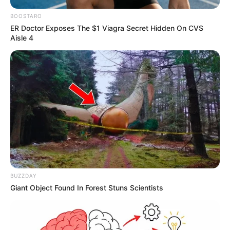
BOOSTARO
ER Doctor Exposes The $1 Viagra Secret Hidden On CVS
Aisle 4
BUZZDAY
Giant Object Found In Forest Stuns Scientists