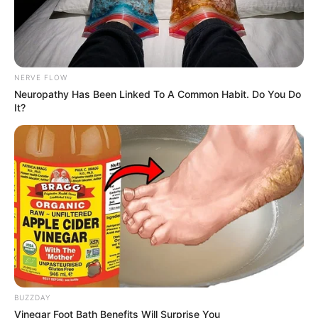
NERVE FLOW
Neuropathy Has Been Linked To A Common Habit. Do You Do
It?
BUZZDAY
Vinegar Foot Bath Benefits Will Surprise You