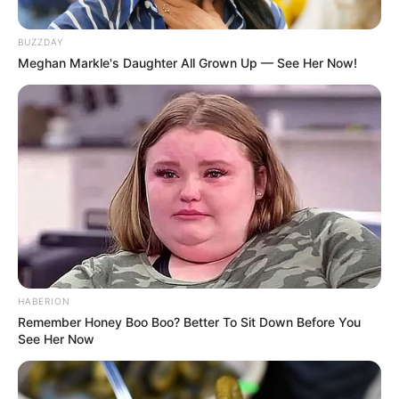
BUZZDAY
Meghan Markle's Daughter All Grown Up — See Her Now!
HABERION
Remember Honey Boo Boo? Better To Sit Down Before You
See Her Now