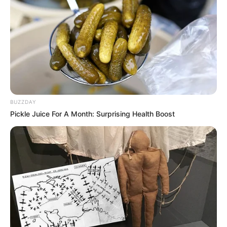
BUZZDAY
Pickle Juice For A Month: Surprising Health Boost
ΤΑΥΤΟΤΗΤΑ ΚΑΙ ΕΠΙΚΟΙΝΩΝΙΑ
ΟΡΟΙ ΧΡΗΣΗΣ