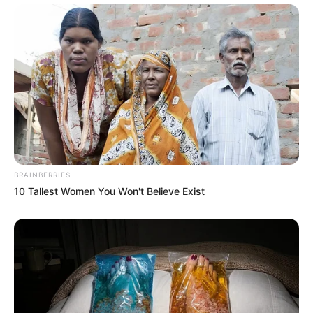
BRAINBERRIES
10 Tallest Women You Won't Believe Exist