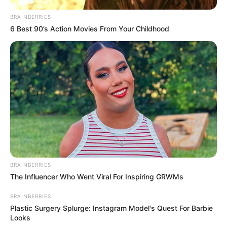
BRAINBERRIES
6 Best 90’s Action Movies From Your Childhood
BRAINBERRIES
The Influencer Who Went Viral For Inspiring GRWMs
BRAINBERRIES
Plastic Surgery Splurge: Instagram Model's Quest For Barbie
Looks