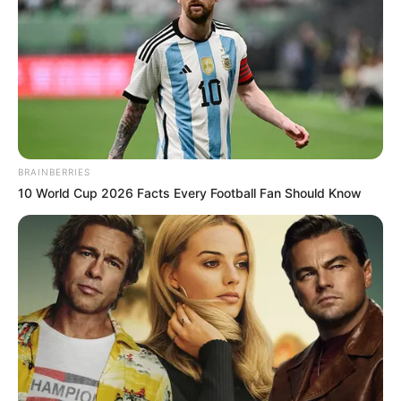
News
ΤΑ ΠΙΟ ΔΗΜΟΦΙΛΗ
BRAINBERRIES
10 World Cup 2026 Facts Every Football Fan Should Know