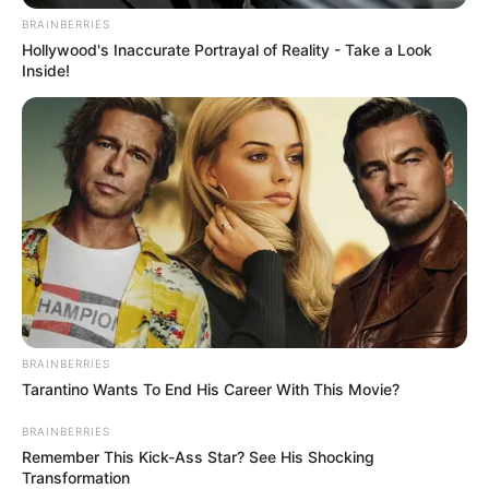
BRAINBERRIES
Hollywood's Inaccurate Portrayal of Reality - Take a Look
Inside!
BRAINBERRIES
Tarantino Wants To End His Career With This Movie?
BRAINBERRIES
Remember This Kick-Ass Star? See His Shocking
Transformation