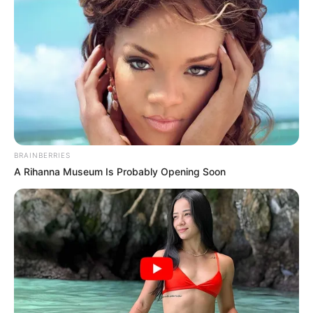
BRAINBERRIES
A Rihanna Museum Is Probably Opening Soon