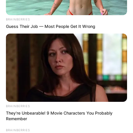
BRAINBERRIES
Guess Their Job — Most People Get It Wrong
TAGS
ΑΡΓΙΕΣ
BRAINBERRIES
They're Unbearable! 9 Movie Characters You Probably
Remember
BRAINBERRIES