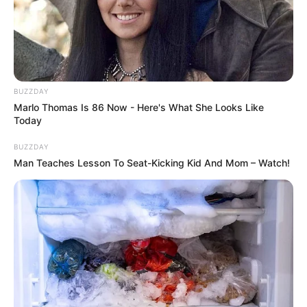
BUZZDAY
Marlo Thomas Is 86 Now - Here's What She Looks Like
Today
BUZZDAY
Man Teaches Lesson To Seat-Kicking Kid And Mom – Watch!