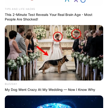
TIPS AND LIFE HACKS
This 2-Minute Test Reveals Your Real Brain Age - Most
People Are Shocked!
BUZZDAY
My Dog Went Crazy At My Wedding — Now I Know Why