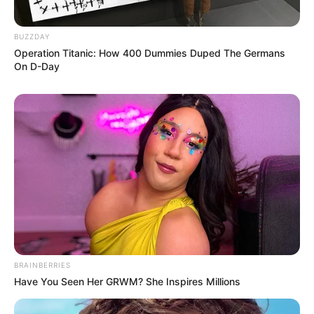
BUZZDAY
Operation Titanic: How 400 Dummies Duped The Germans
On D-Day
BRAINBERRIES
Have You Seen Her GRWM? She Inspires Millions