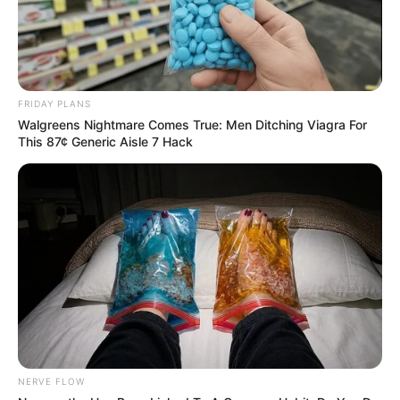
FRIDAY PLANS
Walgreens Nightmare Comes True: Men Ditching Viagra For
This 87¢ Generic Aisle 7 Hack
NERVE FLOW