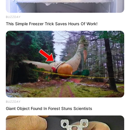
BUZZDAY
This Simple Freezer Trick Saves Hours Of Work!
BUZZDAY
Giant Object Found In Forest Stuns Scientists