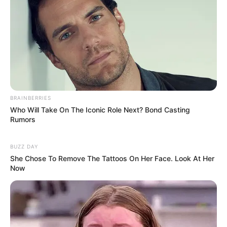
BRAINBERRIES
Who Will Take On The Iconic Role Next? Bond Casting
Rumors
BUZZ DAY
She Chose To Remove The Tattoos On Her Face. Look At Her
Now