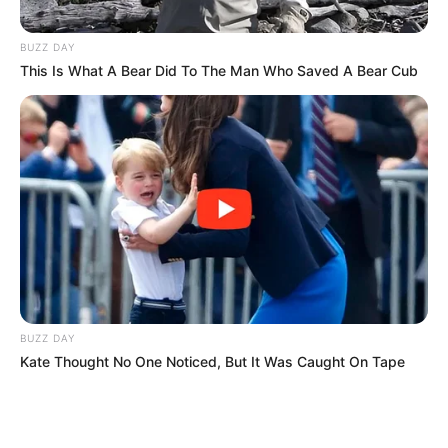
BUZZ DAY
This Is What A Bear Did To The Man Who Saved A Bear Cub
ΤΑΥΤΟΤΗΤΑ ΚΑΙ ΕΠΙΚΟΙΝΩΝΙΑ
ΟΡΟΙ ΧΡΗΣΗΣ
© 2025 EVIANEWS του Γιώργου Κουτσελίνη
BUZZ DAY
Kate Thought No One Noticed, But It Was Caught On Tape