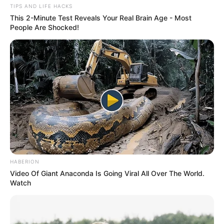
TIPS AND LIFE HACKS
This 2-Minute Test Reveals Your Real Brain Age - Most
People Are Shocked!
HABERION
Video Of Giant Anaconda Is Going Viral All Over The World.
Watch