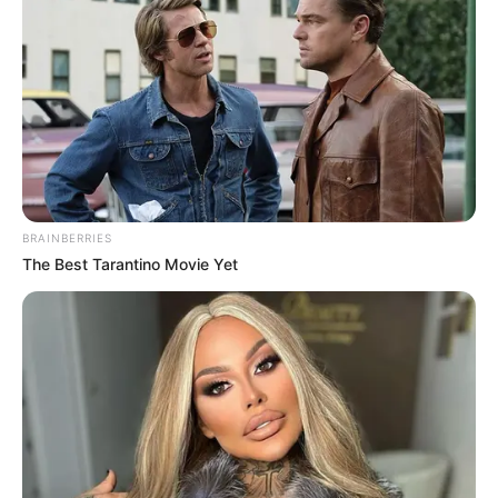
BRAINBERRIES
The Best Tarantino Movie Yet