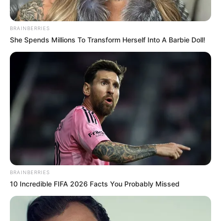
BRAINBERRIES
She Spends Millions To Transform Herself Into A Barbie Doll!
BRAINBERRIES
10 Incredible FIFA 2026 Facts You Probably Missed