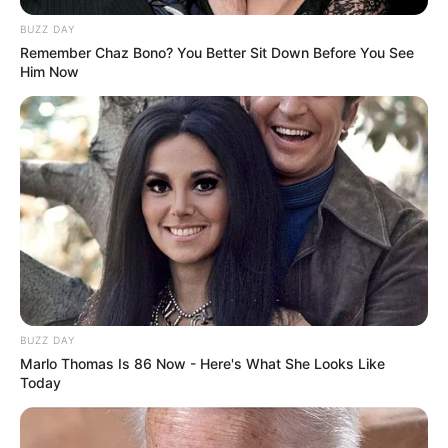
BUZZ DAY
Remember Chaz Bono? You Better Sit Down Before You See
Him Now
BUZZ DAY
Marlo Thomas Is 86 Now - Here's What She Looks Like
Today