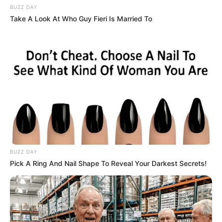
BUZZ DAY
Take A Look At Who Guy Fieri Is Married To
BUZZ DAY
Pick A Ring And Nail Shape To Reveal Your Darkest Secrets!