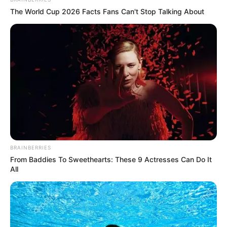
The World Cup 2026 Facts Fans Can't Stop Talking About
BRAINBERRIES
From Baddies To Sweethearts: These 9 Actresses Can Do It
All