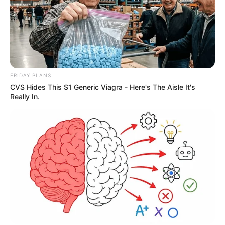
FRIDAY PLANS
CVS Hides This $1 Generic Viagra - Here's The Aisle It's
Really In.