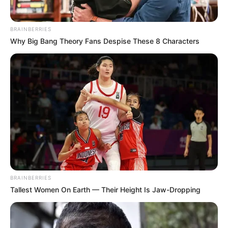
BRAINBERRIES
Why Big Bang Theory Fans Despise These 8 Characters
BRAINBERRIES
Tallest Women On Earth — Their Height Is Jaw-Dropping