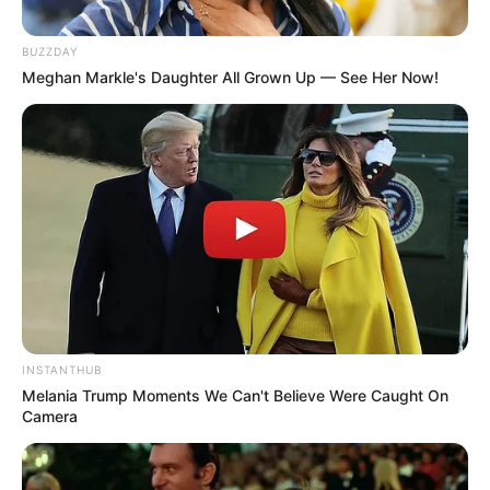
BUZZDAY
Meghan Markle's Daughter All Grown Up — See Her Now!
TAGS
ΚΡΙΕΖΑ
ΟΔΗΓΟΙ
ΠΕΛΑΡΓΟΣ
ΠΛΑΣΜΑ
INSTANTHUB
Melania Trump Moments We Can't Believe Were Caught On
Camera
ΤΑΥΤΟΤΗΤΑ ΚΑΙ ΕΠΙΚΟΙΝΩΝΙΑ
ΟΡΟΙ ΧΡΗΣΗΣ