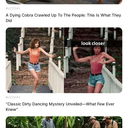
BUZZDAY
A Dying Cobra Crawled Up To The People: This Is What They
Did
BUZZDAY
“Classic Dirty Dancing Mystery Unveiled—What Few Ever
Knew"