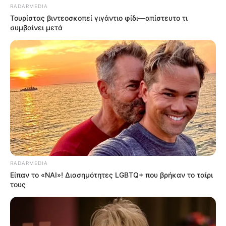
RADARMEDIA
Τουρίστας βιντεοσκοπεί γιγάντιο φίδι—απίστευτο τι
συμβαίνει μετά
RADARMEDIA
Είπαν το «ΝΑΙ»! Διασημότητες LGBTQ+ που βρήκαν το ταίρι
τους