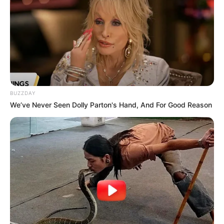
BUZZDAY
We’ve Never Seen Dolly Parton's Hand, And For Good Reason