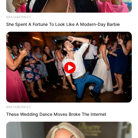
BRAINBERRIES
She Spent A Fortune To Look Like A Modern-Day Barbie
BRAINBERRIES
These Wedding Dance Moves Broke The Internet