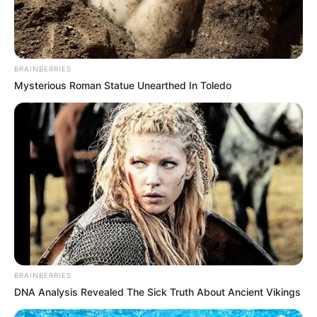
BRAINBERRIES
Mysterious Roman Statue Unearthed In Toledo
BRAINBERRIES
DNA Analysis Revealed The Sick Truth About Ancient Vikings