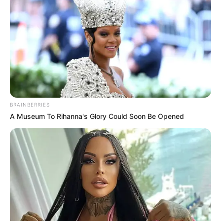
BRAINBERRIES
A Museum To Rihanna's Glory Could Soon Be Opened