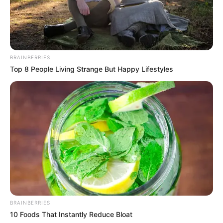
BRAINBERRIES
Top 8 People Living Strange But Happy Lifestyles
TAGS
ΕΥΒΟΙΑ
ΣΠΙΤΙ
BRAINBERRIES
10 Foods That Instantly Reduce Bloat