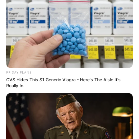
FRIDAY PLANS
CVS Hides This $1 Generic Viagra - Here's The Aisle It's
Really In.