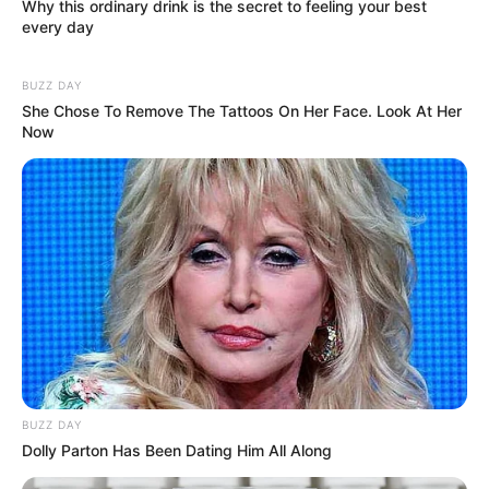
Why this ordinary drink is the secret to feeling your best
every day
BUZZ DAY
She Chose To Remove The Tattoos On Her Face. Look At Her
Now
BUZZ DAY
Dolly Parton Has Been Dating Him All Along