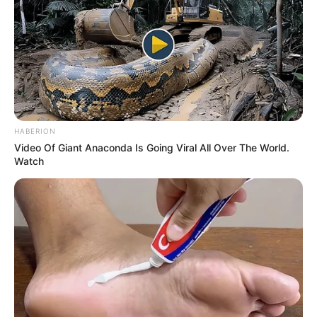
TAGS
ΠΟΤΕ
ΠΩΣ
HABERION
Video Of Giant Anaconda Is Going Viral All Over The World.
Watch
ΤΑΥΤΟΤΗΤΑ ΚΑΙ ΕΠΙΚΟΙΝΩΝΙΑ
ΟΡΟΙ ΧΡΗΣΗΣ