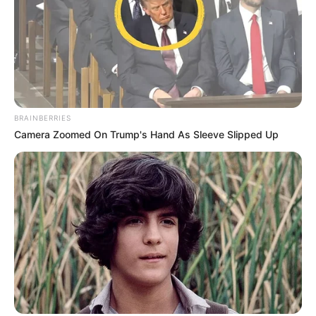
BRAINBERRIES
Camera Zoomed On Trump's Hand As Sleeve Slipped Up