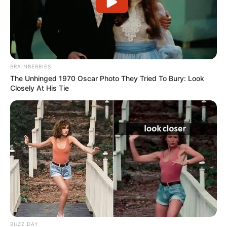
BRAINBERRIES
The Unhinged 1970 Oscar Photo They Tried To Bury: Look
Closely At His Tie
BUZZ DAY