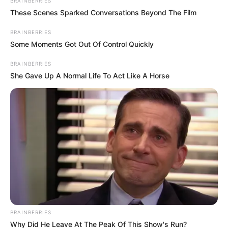
BRAINBERRIES
Προσθέτουμε αλάτι πιπέρι χυμό σπανάκι
These Scenes Sparked Conversations Beyond The Film
μπελτέ ανακατεύουμε ελαφρά σκεπάζουμε
BRAINBERRIES
πάλι τη κατσαρόλα και μαγειρεύουμε για μισή
Some Moments Got Out Of Control Quickly
ώρα ακόμα.
BRAINBERRIES
She Gave Up A Normal Life To Act Like A Horse
Περισσότερα νέα από την Εύβοια
Μερομήνια 2026 – 2027: Τι καιρό θα κάνει τις
επόμενες μέρες;
Κάθε πότε κληρώνει το τζόκερ, ποιες οι μέρες;
Πότε ανοίγουν οι εγγραφές για τα
Πανεπιστήμια 2026 – Ημερομηνίες για
πρωτοετείς
BRAINBERRIES
Why Did He Leave At The Peak Of This Show's Run?