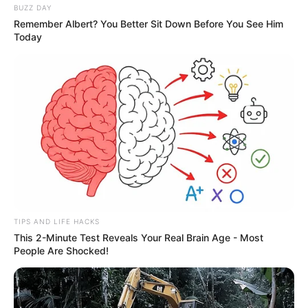
BUZZ DAY
Remember Albert? You Better Sit Down Before You See Him
Today
TIPS AND LIFE HACKS
This 2-Minute Test Reveals Your Real Brain Age - Most
People Are Shocked!