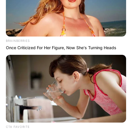
BRAINBERRIES
Once Criticized For Her Figure, Now She's Turning Heads
CTA FAVORITE