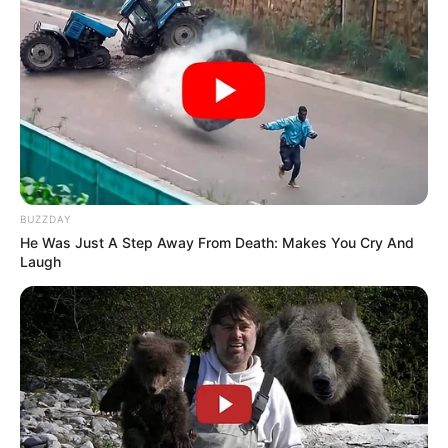
TAGS
ΒΑΣΙΛΙΚΑ
ΒΙΝΤΕΟ
ΚΥΜΗ ΝΕΑ
ΣΕΙΣΜΟΣ
BUZZDAY
He Was Just A Step Away From Death: Makes You Cry And
Laugh
ΤΑΥΤΟΤΗΤΑ ΚΑΙ ΕΠΙΚΟΙΝΩΝΙΑ
ΟΡΟΙ ΧΡΗΣΗΣ