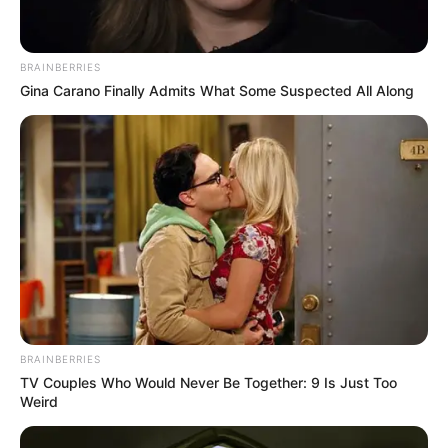
BRAINBERRIES
Gina Carano Finally Admits What Some Suspected All Along
BRAINBERRIES
TV Couples Who Would Never Be Together: 9 Is Just Too
Weird