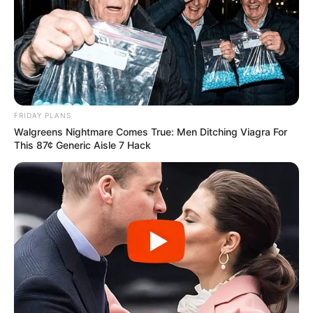
FRIDAY PLANS
Walgreens Nightmare Comes True: Men Ditching Viagra For
This 87¢ Generic Aisle 7 Hack