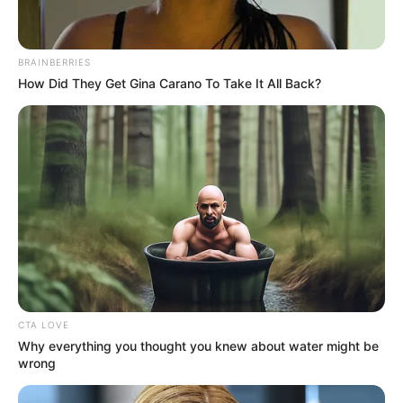
BRAINBERRIES
How Did They Get Gina Carano To Take It All Back?
CTA LOVE
Why everything you thought you knew about water might be
wrong