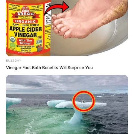
BUZZDAY
Vinegar Foot Bath Benefits Will Surprise You