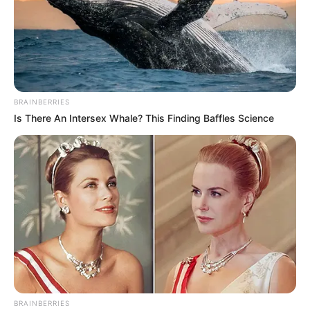
BRAINBERRIES
Is There An Intersex Whale? This Finding Baffles Science
BRAINBERRIES