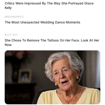
Critics Were Impressed By The Way She Portrayed Grace
Kelly
BRAINBERRIES
The Most Unexpected Wedding Dance Moments
BUZZ DAY
She Chose To Remove The Tattoos On Her Face. Look At Her
Now