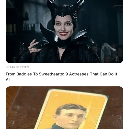
BRAINBERRIES
From Baddies To Sweethearts: 9 Actresses That Can Do It
All!