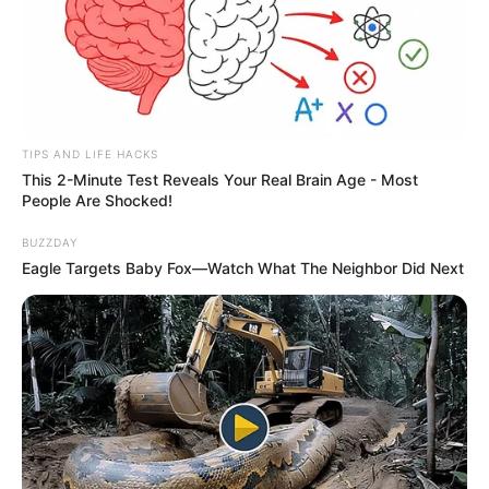
TIPS AND LIFE HACKS
This 2-Minute Test Reveals Your Real Brain Age - Most
People Are Shocked!
BUZZDAY
Eagle Targets Baby Fox—Watch What The Neighbor Did Next