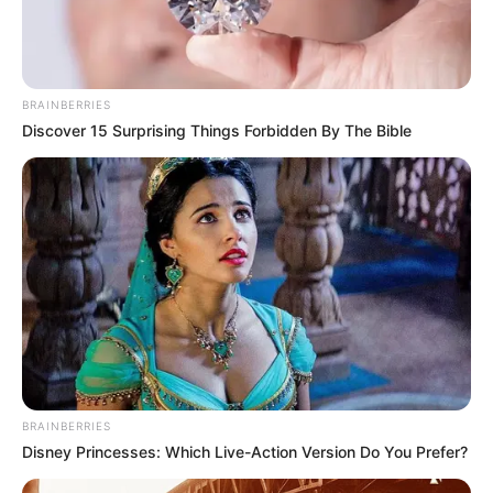
BRAINBERRIES
Discover 15 Surprising Things Forbidden By The Bible
BRAINBERRIES
Disney Princesses: Which Live-Action Version Do You Prefer?