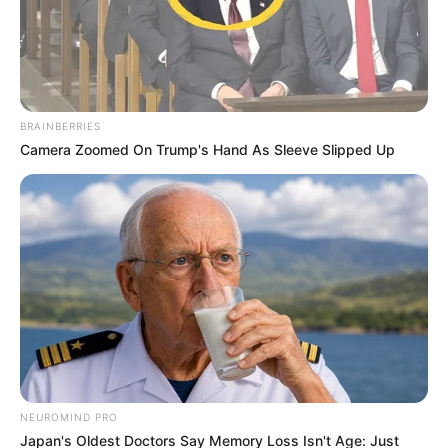
BRAINBERRIES
Camera Zoomed On Trump's Hand As Sleeve Slipped Up
NEUROMIND PRO
Japan's Oldest Doctors Say Memory Loss Isn't Age: Just