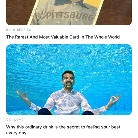
TAGS
ΕΥΒΟΙΑ
BRAINBERRIES
The Rarest And Most Valuable Card In The Whole World
ΤΑΥΤΟΤΗΤΑ ΚΑΙ ΕΠΙΚΟΙΝΩΝΙΑ
ΟΡΟΙ ΧΡΗΣΗΣ
CTA LOVE
Why this ordinary drink is the secret to feeling your best
every day