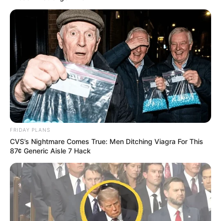
FRIDAY PLANS
CVS’s Nightmare Comes True: Men Ditching Viagra For This
87¢ Generic Aisle 7 Hack