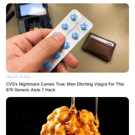
FRIDAY PLANS
CVS’s Nightmare Comes True: Men Ditching Viagra For This
87¢ Generic Aisle 7 Hack