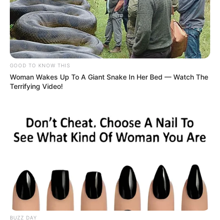
GOOD TO KNOW THIS
Woman Wakes Up To A Giant Snake In Her Bed — Watch The
Terrifying Video!
BUZZ DAY