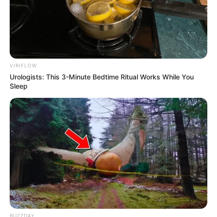
VIRIFLOW
Urologists: This 3-Minute Bedtime Ritual Works While You
Sleep
BUZZDAY