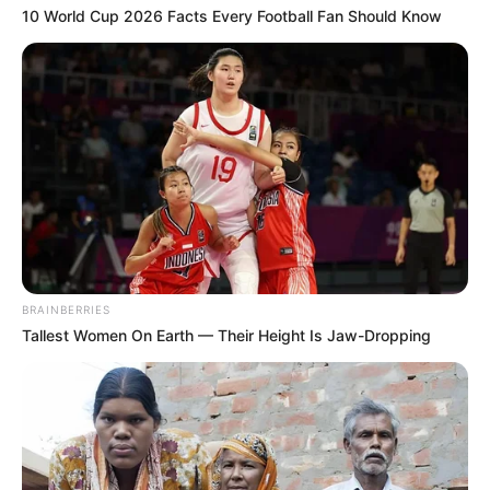
10 World Cup 2026 Facts Every Football Fan Should Know
BRAINBERRIES
Tallest Women On Earth — Their Height Is Jaw-Dropping