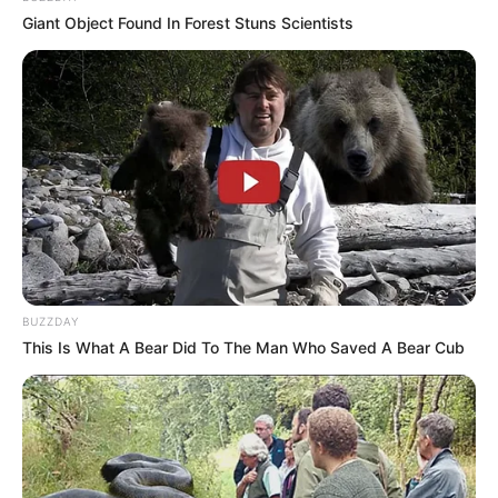
Giant Object Found In Forest Stuns Scientists
BUZZDAY
This Is What A Bear Did To The Man Who Saved A Bear Cub