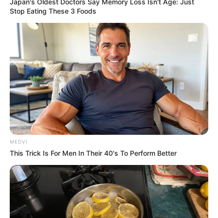
Japan's Oldest Doctors Say Memory Loss Isn't Age: Just
Stop Eating These 3 Foods
MEDVI
This Trick Is For Men In Their 40's To Perform Better