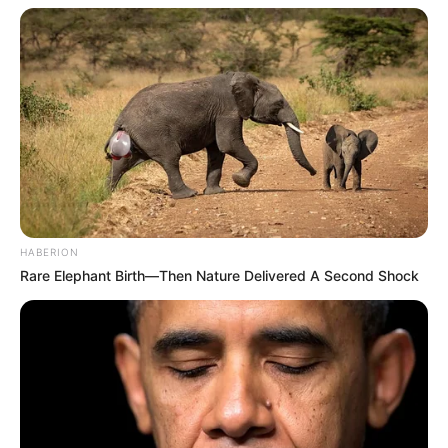
HABERION
Rare Elephant Birth—Then Nature Delivered A Second Shock