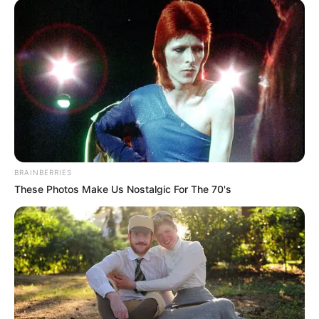
BRAINBERRIES
These Photos Make Us Nostalgic For The 70's