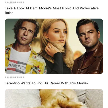
BRAINBERRIES
Take A Look At Demi Moore's Most Iconic And Provocative
Roles
BRAINBERRIES
Tarantino Wants To End His Career With This Movie?