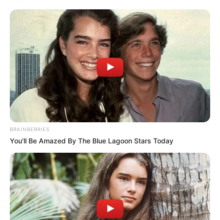
BRAINBERRIES
You'll Be Amazed By The Blue Lagoon Stars Today