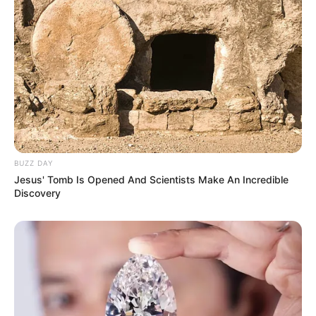
BUZZ DAY
Jesus' Tomb Is Opened And Scientists Make An Incredible
Discovery