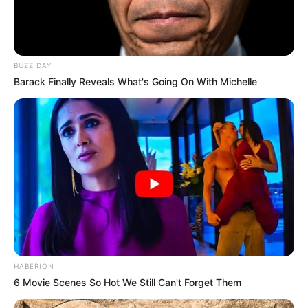
BUZZ DAY
Barack Finally Reveals What's Going On With Michelle
HABERION
6 Movie Scenes So Hot We Still Can't Forget Them