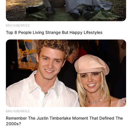
BRAINBERRIES
Top 8 People Living Strange But Happy Lifestyles
BRAINBERRIES
Remember The Justin Timberlake Moment That Defined The
2000s?