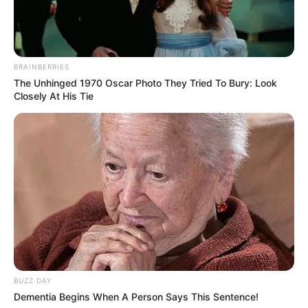
BRAINBERRIES
The Unhinged 1970 Oscar Photo They Tried To Bury: Look
Closely At His Tie
BUZZ DAY
Dementia Begins When A Person Says This Sentence!