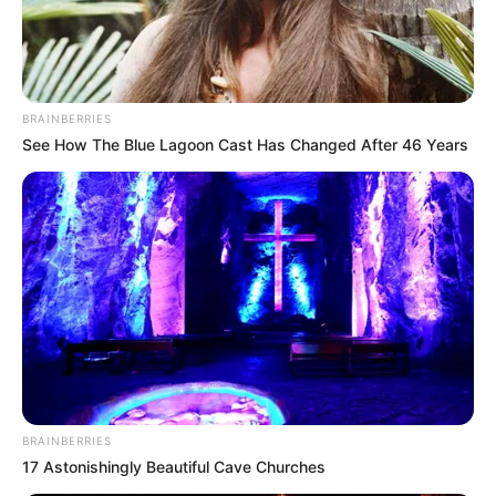
BRAINBERRIES
See How The Blue Lagoon Cast Has Changed After 46 Years
BRAINBERRIES
17 Astonishingly Beautiful Cave Churches