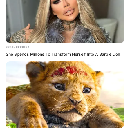
BRAINBERRIES
TAGS
She Spends Millions To Transform Herself Into A Barbie Doll!
ΑΓΟΡΑ