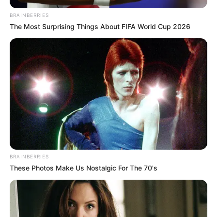
BRAINBERRIES
The Most Surprising Things About FIFA World Cup 2026
BRAINBERRIES
These Photos Make Us Nostalgic For The 70's