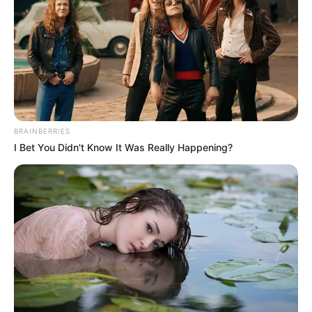
BRAINBERRIES
I Bet You Didn't Know It Was Really Happening?