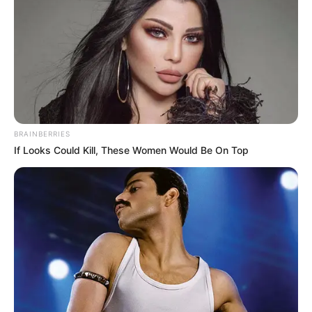
BRAINBERRIES
If Looks Could Kill, These Women Would Be On Top