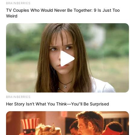
BRAINBERRIES
TV Couples Who Would Never Be Together: 9 Is Just Too
Weird
BRAINBERRIES
Her Story Isn't What You Think—You''ll Be Surprised