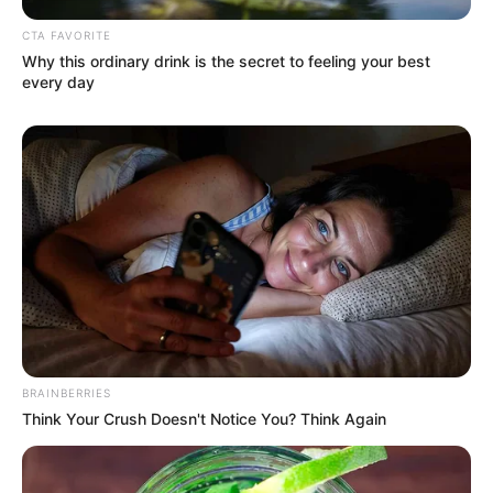
CTA FAVORITE
Why this ordinary drink is the secret to feeling your best
every day
BRAINBERRIES
Think Your Crush Doesn't Notice You? Think Again