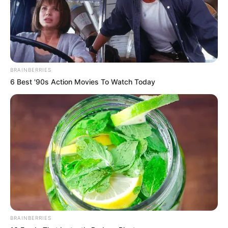
ΤΑ ΠΙΟ ΔΗΜΟΦΙΛΗ
BRAINBERRIES
6 Best '90s Action Movies To Watch Today
BRAINBERRIES