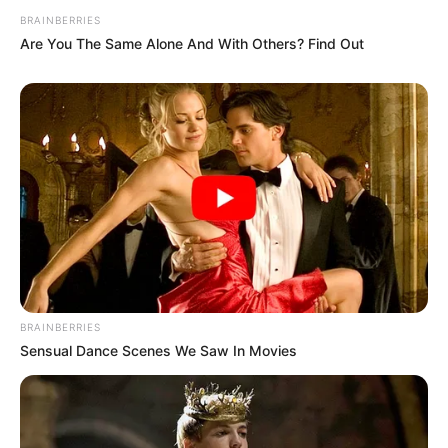
BRAINBERRIES
Are You The Same Alone And With Others? Find Out
BRAINBERRIES
Sensual Dance Scenes We Saw In Movies