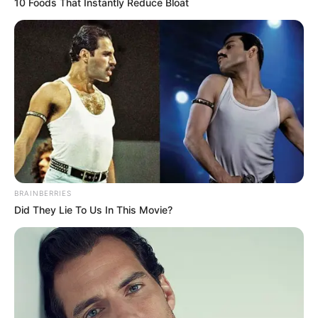
10 Foods That Instantly Reduce Bloat
BRAINBERRIES
Did They Lie To Us In This Movie?