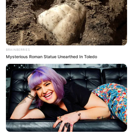
BRAINBERRIES
Mysterious Roman Statue Unearthed In Toledo