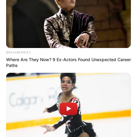
BRAINBERRIES
Where Are They Now? 9 Ex-Actors Found Unexpected Career
Paths