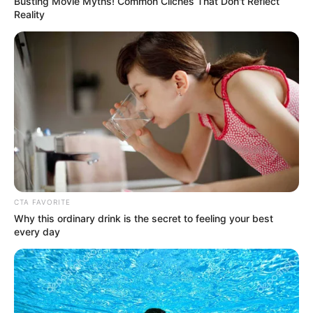
Busting Movie Myths! Common Clichés That Don't Reflect
Reality
CTA FAVORITE
Why this ordinary drink is the secret to feeling your best
every day