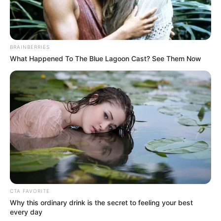
BRAINBERRIES
What Happened To The Blue Lagoon Cast? See Them Now
CTA FAVORITE
Why this ordinary drink is the secret to feeling your best
every day