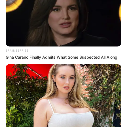
BRAINBERRIES
Gina Carano Finally Admits What Some Suspected All Along