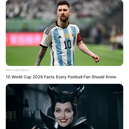
BRAINBERRIES
10 World Cup 2026 Facts Every Football Fan Should Know