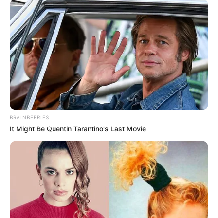
BRAINBERRIES
It Might Be Quentin Tarantino's Last Movie