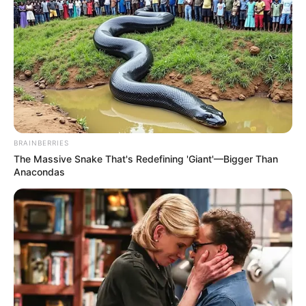
BRAINBERRIES
The Massive Snake That's Redefining 'Giant'—Bigger Than
Anacondas