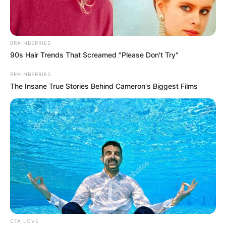
BRAINBERRIES
90s Hair Trends That Screamed "Please Don't Try"
BRAINBERRIES
The Insane True Stories Behind Cameron's Biggest Films
TAGS
ΓΙΩΡΓΟΣ ΚΟΥΤΣΕΛΙΝΗΣ
ΠΤΗΣΗ 103,2
CTA LOVE