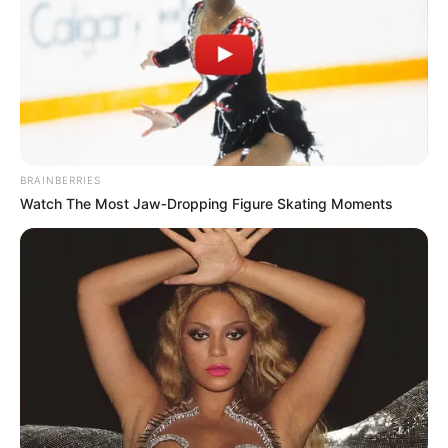
BRAINBERRIES
Watch The Most Jaw‑Dropping Figure Skating Moments