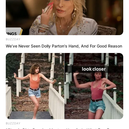
BUZZDAY
We’ve Never Seen Dolly Parton's Hand, And For Good Reason
BUZZDAY