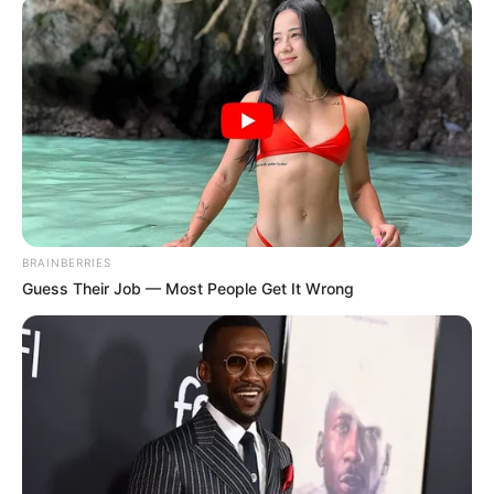
News
ΤΑ ΠΙΟ ΔΗΜΟΦΙΛΗ
BRAINBERRIES
Guess Their Job — Most People Get It Wrong