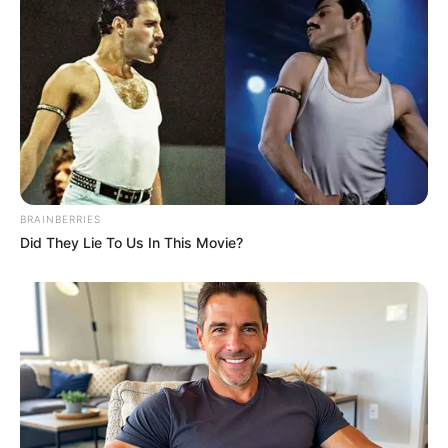
BRAINBERRIES
Did They Lie To Us In This Movie?