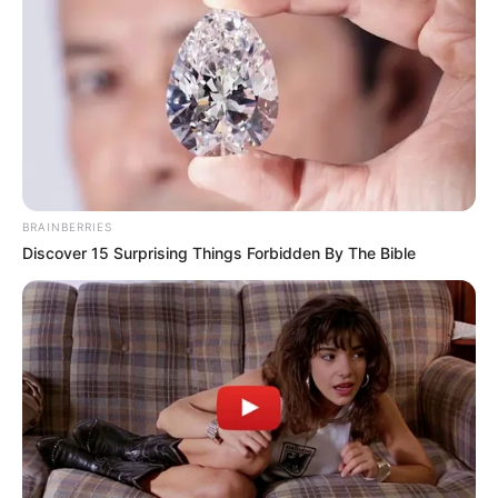
BRAINBERRIES
Discover 15 Surprising Things Forbidden By The Bible