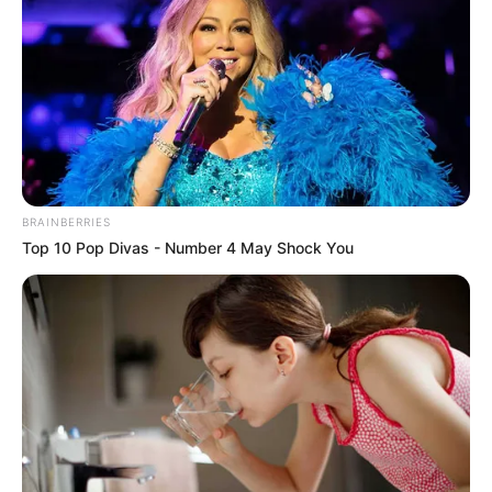
BRAINBERRIES
Top 10 Pop Divas - Number 4 May Shock You