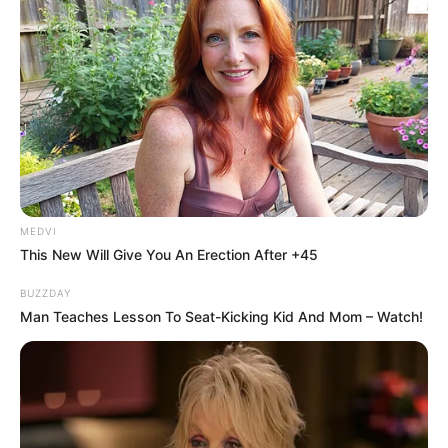
MEDVI
This New Will Give You An Erection After +45
BUZZDAY
Man Teaches Lesson To Seat-Kicking Kid And Mom – Watch!