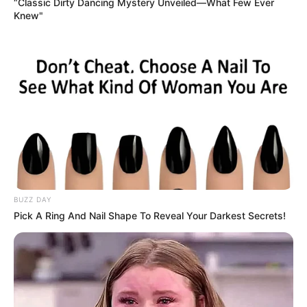
“Classic Dirty Dancing Mystery Unveiled—What Few Ever
Knew"
BUZZ DAY
Pick A Ring And Nail Shape To Reveal Your Darkest Secrets!
ΤΑΥΤΟΤΗΤΑ ΚΑΙ ΕΠΙΚΟΙΝΩΝΙΑ
ΟΡΟΙ ΧΡΗΣΗΣ