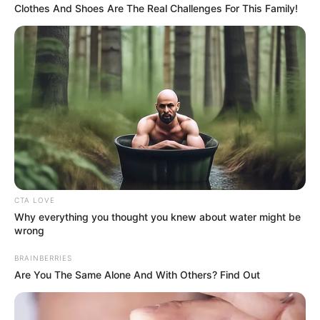
Clothes And Shoes Are The Real Challenges For This Family!
CTA LOVE
Why everything you thought you knew about water might be
wrong
BRAINBERRIES
Are You The Same Alone And With Others? Find Out