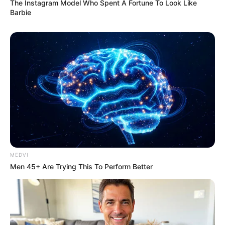
The Instagram Model Who Spent A Fortune To Look Like
Barbie
MEDVI
Men 45+ Are Trying This To Perform Better