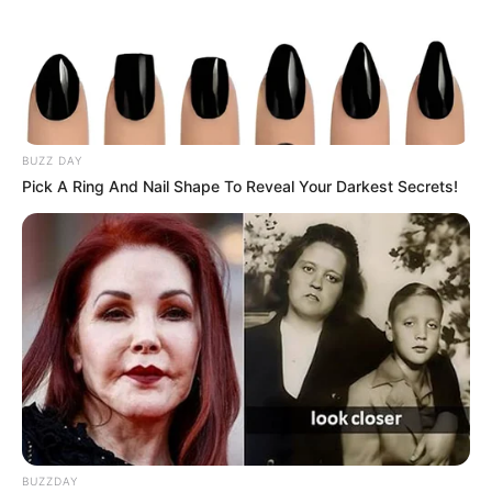
BUZZ DAY
Pick A Ring And Nail Shape To Reveal Your Darkest Secrets!
BUZZDAY