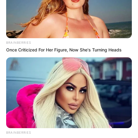
BRAINBERRIES
Once Criticized For Her Figure, Now She's Turning Heads
BRAINBERRIES