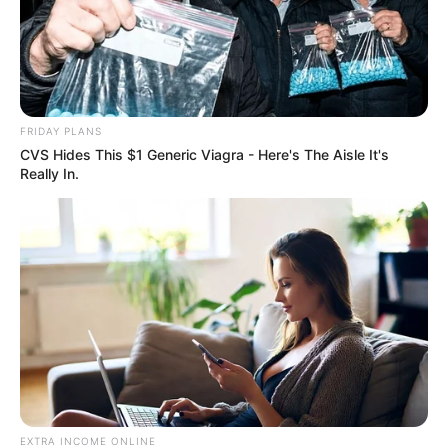
FRIDAY PLANS
CVS Hides This $1 Generic Viagra - Here's The Aisle It's
Really In.
EXTRA INCOME ONLINE