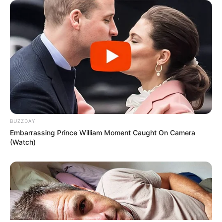
ΤΑΥΤΟΤΗΤΑ ΚΑΙ ΕΠΙΚΟΙΝΩΝΙΑ
ΟΡΟΙ ΧΡΗΣΗΣ
BUZZDAY
Embarrassing Prince William Moment Caught On Camera
(Watch)
© 2025 EVIANEWS του Γιώργου Κουτσελίνη