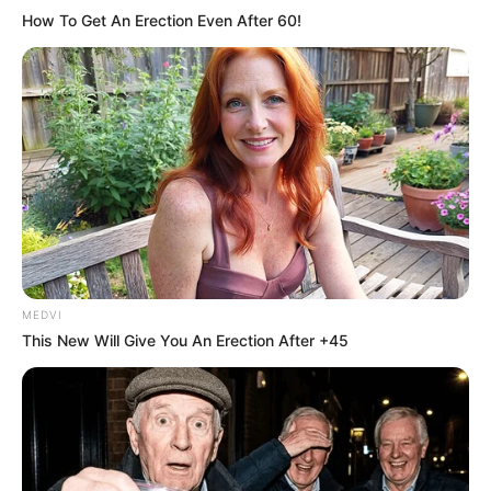
How To Get An Erection Even After 60!
MEDVI
This New Will Give You An Erection After +45