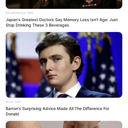
NEUROMIND PRO
Japan's Greatest Doctors Say Memory Loss Isn't Age: Just
Stop Drinking These 3 Beverages
BUZZ DAY
Barron's Surprising Advice Made All The Difference For
Donald