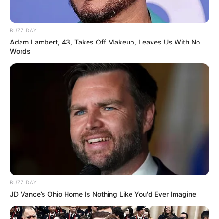
BUZZ DAY
Adam Lambert, 43, Takes Off Makeup, Leaves Us With No
Words
BUZZ DAY
JD Vance’s Ohio Home Is Nothing Like You'd Ever Imagine!