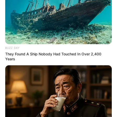
BUZZ DAY
They Found A Ship Nobody Had Touched In Over 2,400
Years