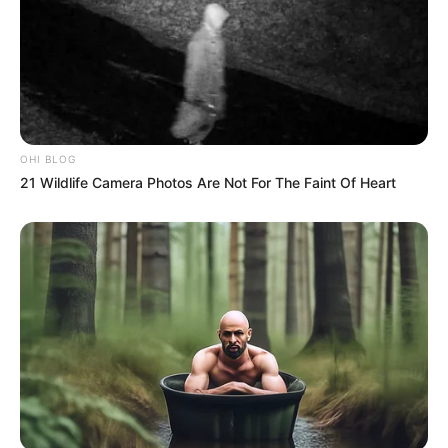
OHI BLOG
21 Wildlife Camera Photos Are Not For The Faint Of Heart
TAGS
ΠΟΤΕ