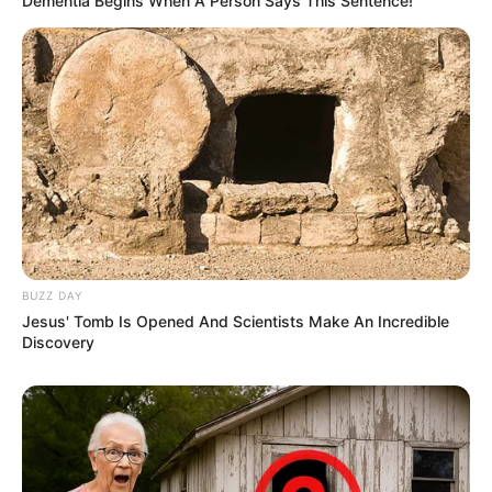
Dementia Begins When A Person Says This Sentence!
BUZZ DAY
Jesus' Tomb Is Opened And Scientists Make An Incredible
Discovery