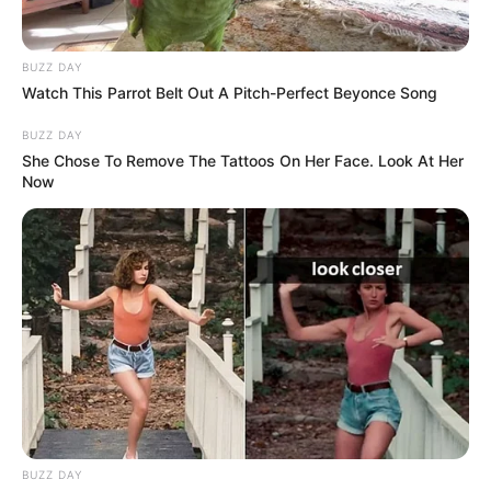
BUZZ DAY
Watch This Parrot Belt Out A Pitch-Perfect Beyonce Song
BUZZ DAY
She Chose To Remove The Tattoos On Her Face. Look At Her
Now
BUZZ DAY