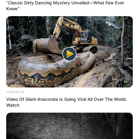
“Classic Dirty Dancing Mystery Unveiled—What Few Ever
Knew"
HABERION
Video Of Giant Anaconda Is Going Viral All Over The World.
Watch