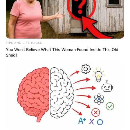
TIPS AND LIFE HACKS
You Won't Believe What This Woman Found Inside This Old
Shed!