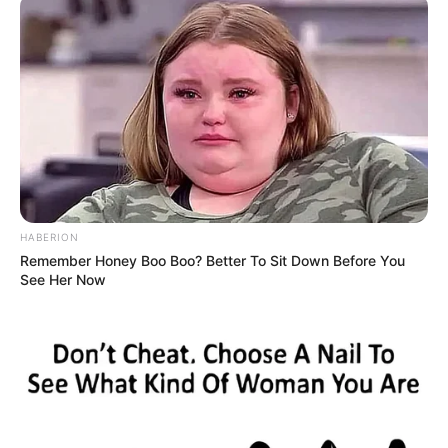
Αυτή η διαφοροποίηση αποσκοπεί στην
ισόρροπη τουριστική ανάπτυξη και στην
αποφυγή υπερσυγκέντρωσης των επισκεπτών
σε συγκεκριμένα μόνο μέρη.
Η πρωτοβουλία αυτή ακολουθεί το
επιτυχημένο παράδειγμα προηγούμενων
αντίστοιχων προγραμμάτων που εφάρμοσε η
πολιτεία για την ενίσχυση περιοχών που
HABERION
δοκιμάστηκαν από φυσικές καταστροφές.
Remember Honey Boo Boo? Better To Sit Down Before You
See Her Now
Πολλοί θα θυμούνται το αντίστοιχο voucher
που είχε εφαρμοστεί στο παρελθόν για τη
στήριξη της τουριστικής κίνησης στη Βόρεια
Εύβοια, μετά τις καταστροφικές πυρκαγιές
που έπληξαν την περιοχή. Τα προγράμματα
αυτά αποδεικνύουν τη χρησιμότητά τους ως