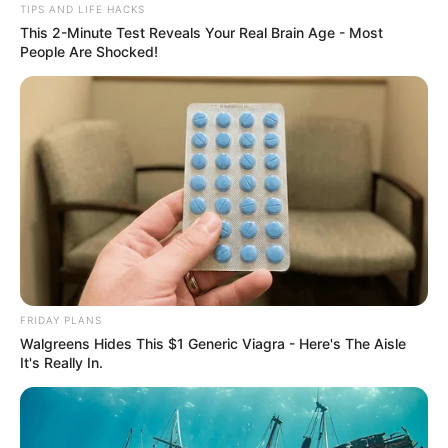
TIPS AND LIFE HACKS
This 2-Minute Test Reveals Your Real Brain Age - Most
People Are Shocked!
FRIDAY PLANS
Walgreens Hides This $1 Generic Viagra - Here's The Aisle
It's Really In.