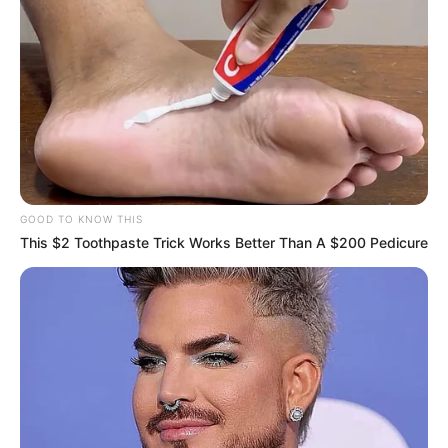
GOOD TO KNOW THIS
This $2 Toothpaste Trick Works Better Than A $200 Pedicure