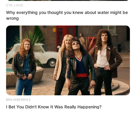
CTA LOVE
Why everything you thought you knew about water might be
wrong
ΤΑΥΤΟΤΗΤΑ ΚΑΙ ΕΠΙΚΟΙΝΩΝΙΑ
ΟΡΟΙ ΧΡΗΣΗΣ
© 2025 EVIANEWS του Γιώργου Κουτσελίνη
BRAINBERRIES
I Bet You Didn't Know It Was Really Happening?