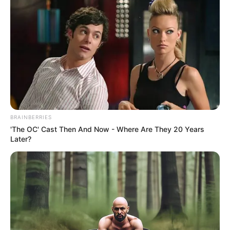
BRAINBERRIES
'The OC' Cast Then And Now - Where Are They 20 Years
Later?