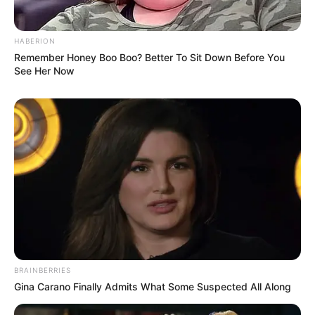
HABERION
Remember Honey Boo Boo? Better To Sit Down Before You
See Her Now
BRAINBERRIES
Gina Carano Finally Admits What Some Suspected All Along