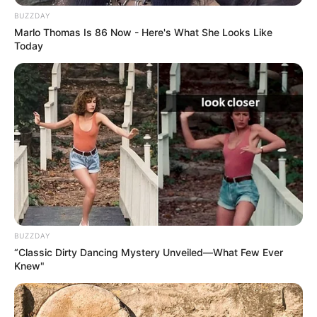
BUZZDAY
Marlo Thomas Is 86 Now - Here's What She Looks Like
Today
BUZZDAY
“Classic Dirty Dancing Mystery Unveiled—What Few Ever
Knew"