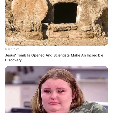
BUZZ DAY
Jesus' Tomb Is Opened And Scientists Make An Incredible
Discovery