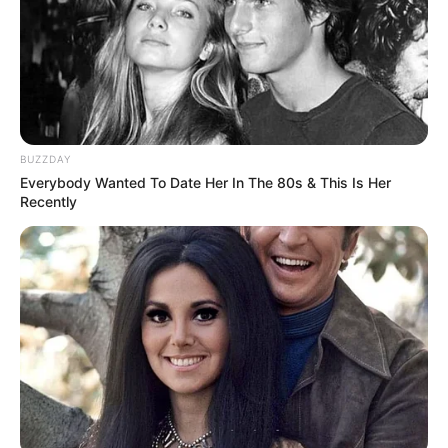
BUZZDAY
Everybody Wanted To Date Her In The 80s & This Is Her
Recently