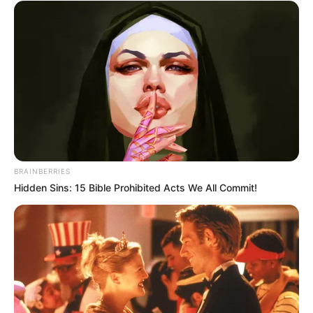
BRAINBERRIES
Hidden Sins: 15 Bible Prohibited Acts We All Commit!