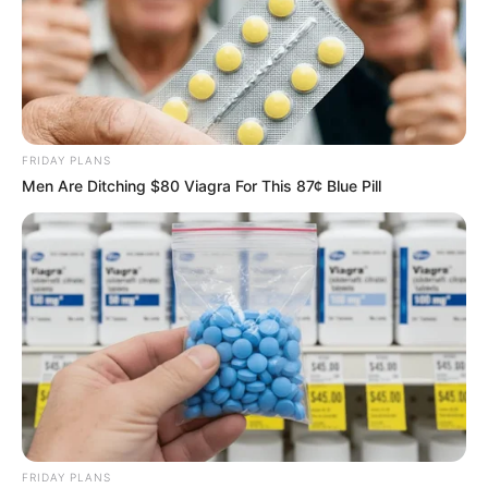
FRIDAY PLANS
Men Are Ditching $80 Viagra For This 87¢ Blue Pill
FRIDAY PLANS