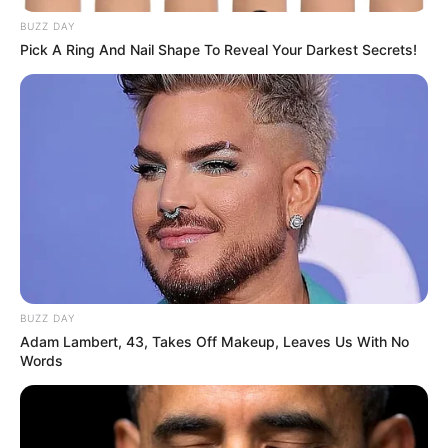
BUZZ DAY
Pick A Ring And Nail Shape To Reveal Your Darkest Secrets!
BUZZ DAY
Adam Lambert, 43, Takes Off Makeup, Leaves Us With No
Words