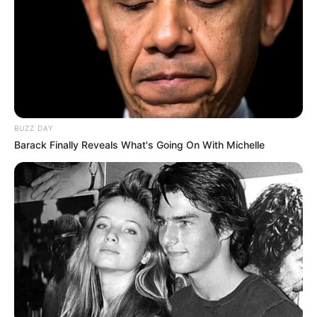
BUZZ DAY
Barack Finally Reveals What's Going On With Michelle