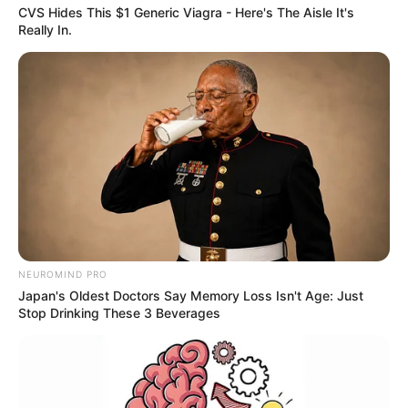
CVS Hides This $1 Generic Viagra - Here's The Aisle It's
Really In.
NEUROMIND PRO
Japan's Oldest Doctors Say Memory Loss Isn't Age: Just
Stop Drinking These 3 Beverages