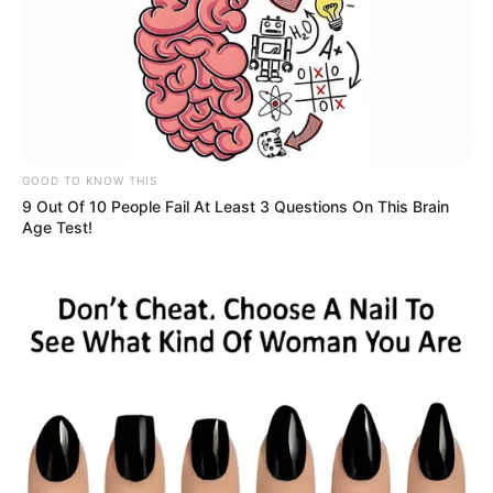
GOOD TO KNOW THIS
9 Out Of 10 People Fail At Least 3 Questions On This Brain
Age Test!