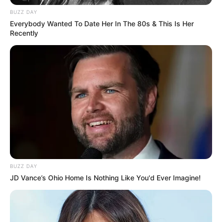
BUZZ DAY
Everybody Wanted To Date Her In The 80s & This Is Her
Recently
BUZZ DAY
JD Vance’s Ohio Home Is Nothing Like You'd Ever Imagine!