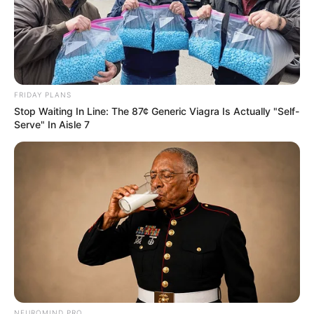
FRIDAY PLANS
Stop Waiting In Line: The 87¢ Generic Viagra Is Actually "Self-
Serve" In Aisle 7
NEUROMIND PRO