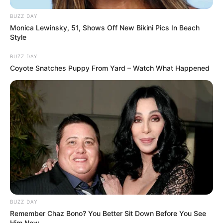
BUZZ DAY
Monica Lewinsky, 51, Shows Off New Bikini Pics In Beach
Style
BUZZ DAY
Coyote Snatches Puppy From Yard – Watch What Happened
BUZZ DAY
Remember Chaz Bono? You Better Sit Down Before You See
Him Now