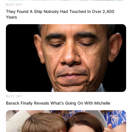
BUZZ DAY
They Found A Ship Nobody Had Touched In Over 2,400
Years
BUZZ DAY
Barack Finally Reveals What's Going On With Michelle