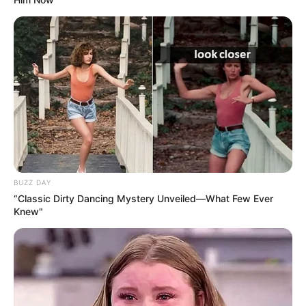
BUZZ DAY
“Classic Dirty Dancing Mystery Unveiled—What Few Ever
Knew"