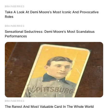
BRAINBERRIES
Take A Look At Demi Moore's Most Iconic And Provocative
Roles
BRAINBERRIES
Sensational Seductress: Demi Moore's Most Scandalous
Performances
ΤΑ ΠΙΟ ΔΗΜΟΦΙΛΗ
BRAINBERRIES
The Rarest And Most Valuable Card In The Whole World