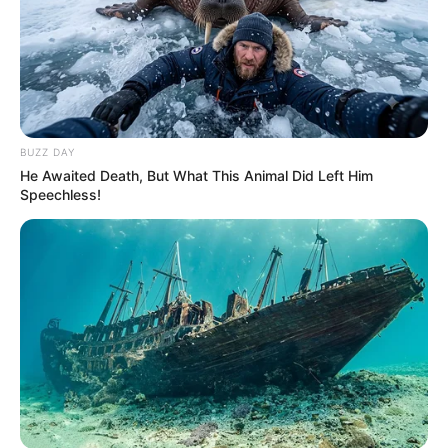
BUZZ DAY
He Awaited Death, But What This Animal Did Left Him
Speechless!