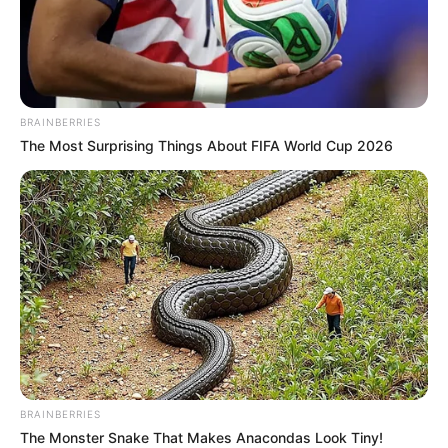
BRAINBERRIES
The Most Surprising Things About FIFA World Cup 2026
BRAINBERRIES
The Monster Snake That Makes Anacondas Look Tiny!