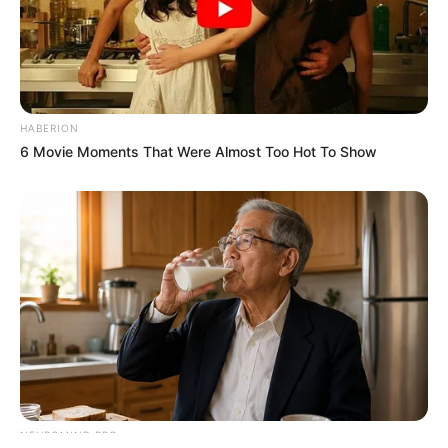
HABERION
6 Movie Moments That Were Almost Too Hot To Show
ΤΑΥΤΟΤΗΤΑ ΚΑΙ ΕΠΙΚΟΙΝΩΝΙΑ
ΟΡΟΙ ΧΡΗΣΗΣ
© 2025 EVIANEWS του Γιώργου Κουτσελίνη
NEUROMIND PRO