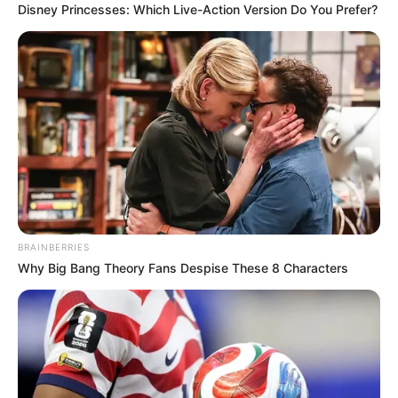
Disney Princesses: Which Live-Action Version Do You Prefer?
BRAINBERRIES
Why Big Bang Theory Fans Despise These 8 Characters