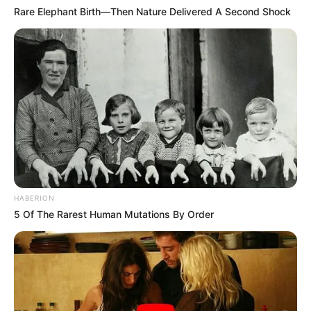
Rare Elephant Birth—Then Nature Delivered A Second Shock
HABERION
5 Of The Rarest Human Mutations By Order
TAGS
ΑΓΙΟΥ ΠΝΕΥΜΑΤΟΣ
ΚΑΘΑΡΑ ΔΕΥΤΕΡΑ