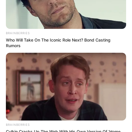
BRAINBERRIES
Who Will Take On The Iconic Role Next? Bond Casting
Rumors
BRAINBERRIES
Culkin Cracks Up The Web With His Own Version Of ‘Home