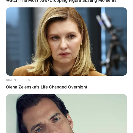
Watch The Most Jaw‑Dropping Figure Skating Moments
BRAINBERRIES
Olena Zelenska's Life Changed Overnight