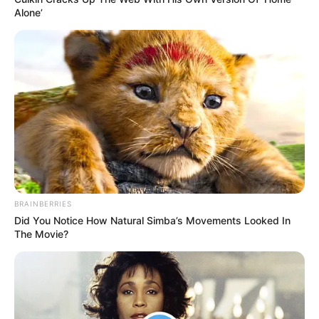
Alone’
BRAINBERRIES
Did You Notice How Natural Simba’s Movements Looked In
The Movie?