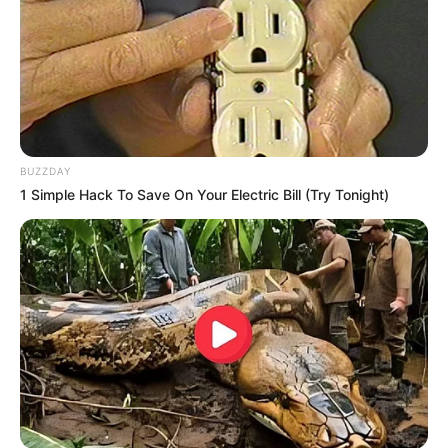
BUZZDAY
1 Simple Hack To Save On Your Electric Bill (Try Tonight)