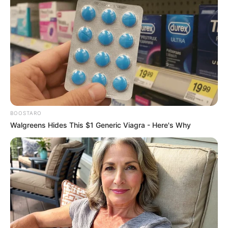
BOOSTARO
Walgreens Hides This $1 Generic Viagra - Here's Why