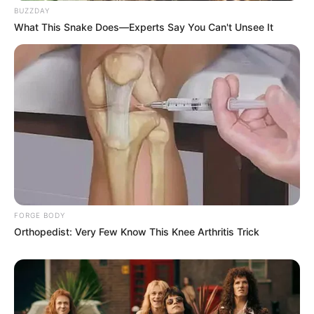
BUZZDAY
What This Snake Does—Experts Say You Can't Unsee It
FORGE BODY
Orthopedist: Very Few Know This Knee Arthritis Trick
ΤΑ ΠΙΟ ΔΗΜΟΦΙΛΗ