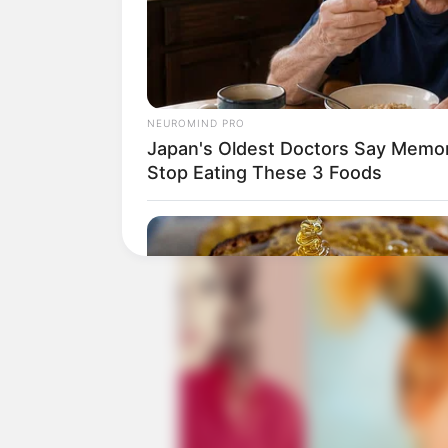
NEUROMIND PRO
Japan's Oldest Doctors Say Memory
Stop Eating These 3 Foods
NEURO SHARP
Doctors Identify 5 Medications No