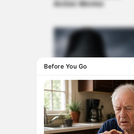
Before You Go