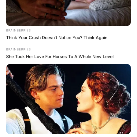
BRAINBERRIES
Think Your Crush Doesn't Notice You? Think Again
BRAINBERRIES
She Took Her Love For Horses To A Whole New Level