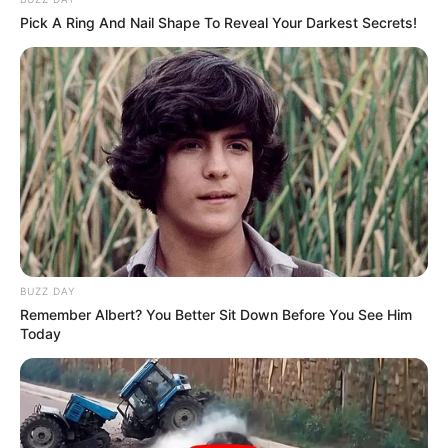
Pick A Ring And Nail Shape To Reveal Your Darkest Secrets!
BUZZ DAY
Remember Albert? You Better Sit Down Before You See Him
Today