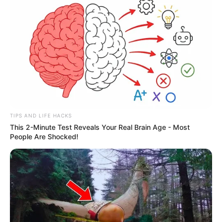
TIPS AND LIFE HACKS
This 2-Minute Test Reveals Your Real Brain Age - Most
People Are Shocked!