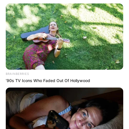
News
ΤΑ ΠΙΟ ΔΗΜΟΦΙΛΗ
BRAINBERRIES
’90s TV Icons Who Faded Out Of Hollywood