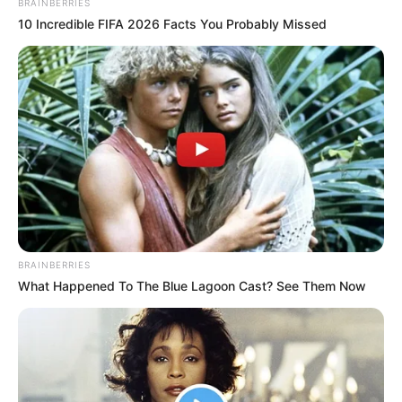
BRAINBERRIES
10 Incredible FIFA 2026 Facts You Probably Missed
BRAINBERRIES
What Happened To The Blue Lagoon Cast? See Them Now