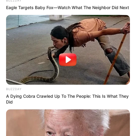
BUZZDAY
Eagle Targets Baby Fox—Watch What The Neighbor Did Next
BUZZDAY
A Dying Cobra Crawled Up To The People: This Is What They
Did