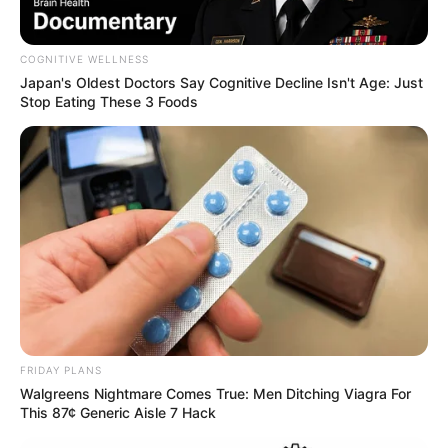
COGNITIVE WELLNESS
Japan's Oldest Doctors Say Cognitive Decline Isn't Age: Just
Stop Eating These 3 Foods
FRIDAY PLANS
Walgreens Nightmare Comes True: Men Ditching Viagra For
This 87¢ Generic Aisle 7 Hack