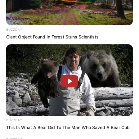
BUZZDAY
Giant Object Found In Forest Stuns Scientists
BUZZDAY
This Is What A Bear Did To The Man Who Saved A Bear Cub