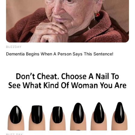
BUZZDAY
Dementia Begins When A Person Says This Sentence!
BUZZ DAY