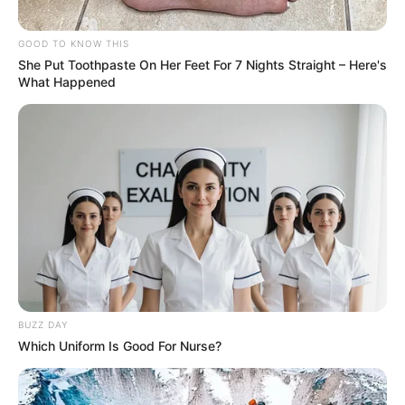
GOOD TO KNOW THIS
She Put Toothpaste On Her Feet For 7 Nights Straight – Here's
What Happened
BUZZ DAY
Which Uniform Is Good For Nurse?