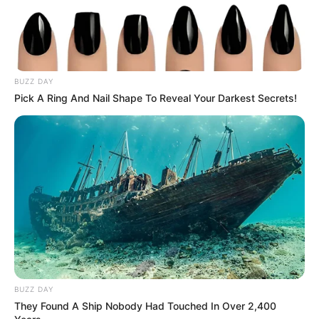
BUZZ DAY
Pick A Ring And Nail Shape To Reveal Your Darkest Secrets!
BUZZ DAY
They Found A Ship Nobody Had Touched In Over 2,400