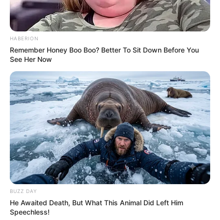
HABERION
Remember Honey Boo Boo? Better To Sit Down Before You
See Her Now
BUZZ DAY
He Awaited Death, But What This Animal Did Left Him
Speechless!