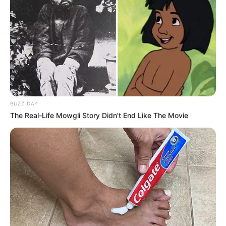
BUZZ DAY
The Real-Life Mowgli Story Didn't End Like The Movie