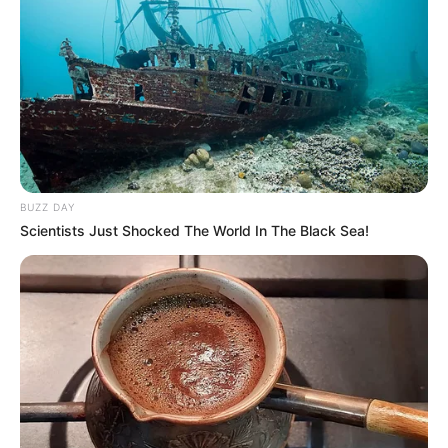
BUZZ DAY
Scientists Just Shocked The World In The Black Sea!