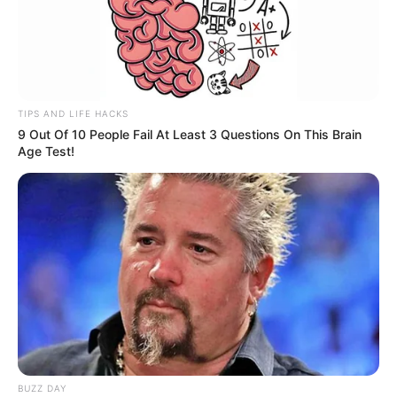
TIPS AND LIFE HACKS
9 Out Of 10 People Fail At Least 3 Questions On This Brain
Age Test!
BUZZ DAY