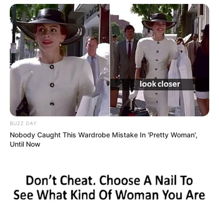
BUZZ DAY
Nobody Caught This Wardrobe Mistake In 'Pretty Woman',
Until Now