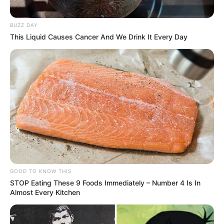
BUZZ DAY
This Liquid Causes Cancer And We Drink It Every Day
GOOD TO KNOW THIS
STOP Eating These 9 Foods Immediately – Number 4 Is In
Almost Every Kitchen