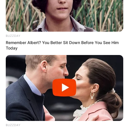
BUZZDAY
Remember Albert? You Better Sit Down Before You See Him
Today
BUZZDAY