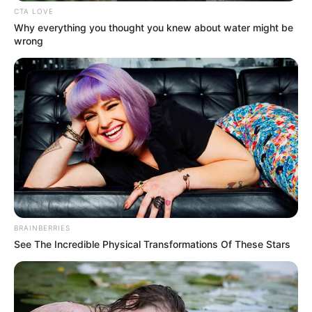
CTA LOVE
Why everything you thought you knew about water might be
wrong
BRAINBERRIES
See The Incredible Physical Transformations Of These Stars