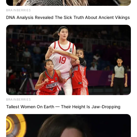
BRAINBERRIES
DNA Analysis Revealed The Sick Truth About Ancient Vikings
BRAINBERRIES
Tallest Women On Earth — Their Height Is Jaw-Dropping