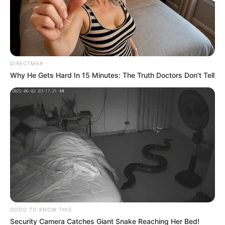
DIRECTMAX
Why He Gets Hard In 15 Minutes: The Truth Doctors Don't Tell
GOOD TO KNOW THIS
Security Camera Catches Giant Snake Reaching Her Bed!