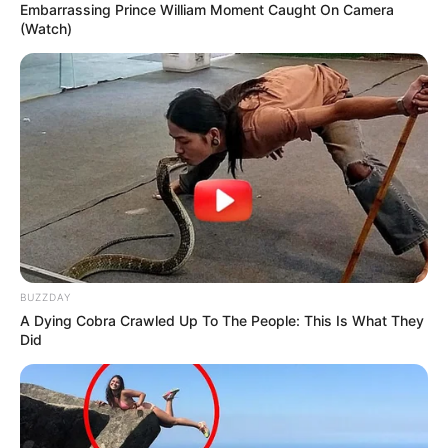
Embarrassing Prince William Moment Caught On Camera
(Watch)
BUZZDAY
A Dying Cobra Crawled Up To The People: This Is What They
Did
TAGS
ΕΥΒΟΙΑ
ΠΛΑΣΜΑ