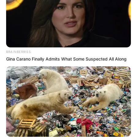
BRAINBERRIES
Gina Carano Finally Admits What Some Suspected All Along