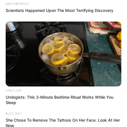
BRAINBERRIES
Scientists Happened Upon The Most Terrifying Discovery
VIRIFLOW
Urologists: This 3-Minute Bedtime Ritual Works While You
Sleep
BUZZ DAY
She Chose To Remove The Tattoos On Her Face. Look At Her
Now