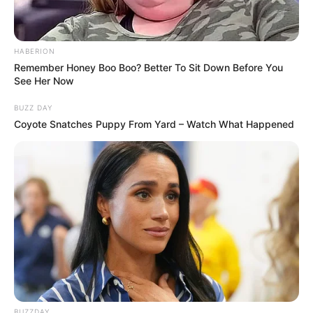
HABERION
Remember Honey Boo Boo? Better To Sit Down Before You
See Her Now
BUZZ DAY
Coyote Snatches Puppy From Yard – Watch What Happened
BUZZDAY