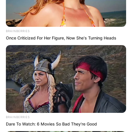
BRAINBERRIES
Once Criticized For Her Figure, Now She's Turning Heads
BRAINBERRIES
Dare To Watch: 6 Movies So Bad They're Good