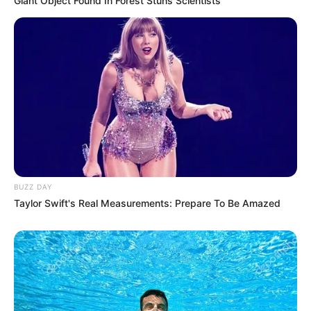
Giant Object Found In Forest Stuns Scientists
BUZZ DAY
Taylor Swift's Real Measurements: Prepare To Be Amazed