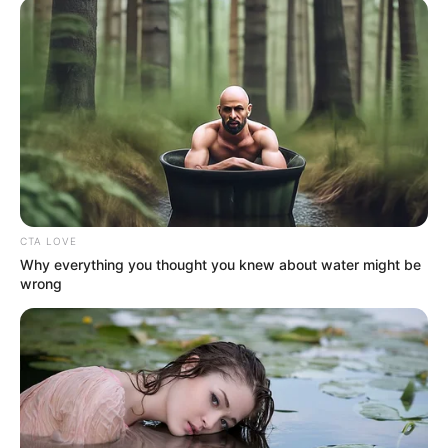
CTA LOVE
Why everything you thought you knew about water might be
wrong
TAGS
ΕΥΒΟΙΑ