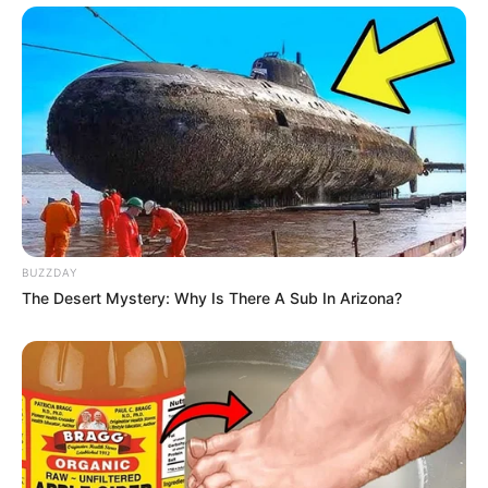
BUZZDAY
The Desert Mystery: Why Is There A Sub In Arizona?