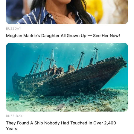
BUZZDAY
Meghan Markle's Daughter All Grown Up — See Her Now!
BUZZ DAY
They Found A Ship Nobody Had Touched In Over 2,400
Years