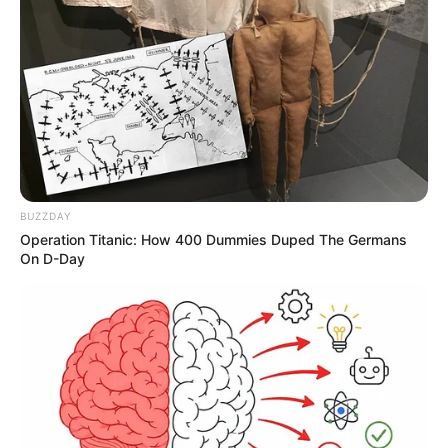
BUZZDAY
Operation Titanic: How 400 Dummies Duped The Germans
On D-Day