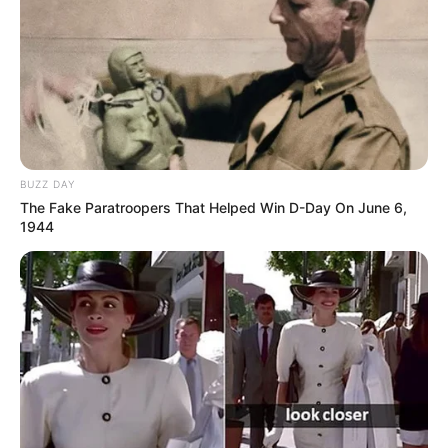
TAGS
ΕΥΒΟΙΑ
ΜΥΣΤΗΡΙΟ
ΦΡΟΥΤΟ
BUZZ DAY
The Fake Paratroopers That Helped Win D-Day On June 6,
1944
ΤΑΥΤΟΤΗΤΑ ΚΑΙ ΕΠΙΚΟΙΝΩΝΙΑ
ΟΡΟΙ ΧΡΗΣΗΣ