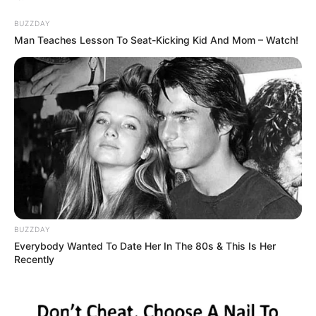
BUZZDAY
Man Teaches Lesson To Seat-Kicking Kid And Mom – Watch!
BUZZDAY
Everybody Wanted To Date Her In The 80s & This Is Her
Recently