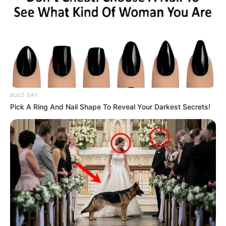
BUZZ DAY
Pick A Ring And Nail Shape To Reveal Your Darkest Secrets!