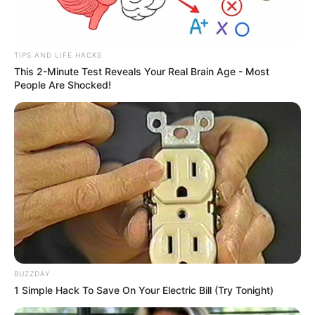
TIPS AND LIFE HACKS
This 2-Minute Test Reveals Your Real Brain Age - Most
People Are Shocked!
BUZZDAY
1 Simple Hack To Save On Your Electric Bill (Try Tonight)