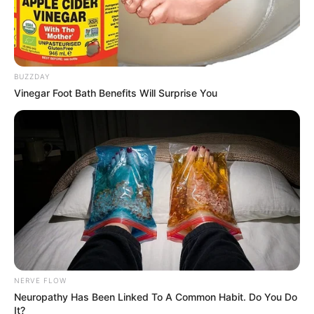
BUZZDAY
Vinegar Foot Bath Benefits Will Surprise You
NERVE FLOW
Neuropathy Has Been Linked To A Common Habit. Do You Do
It?