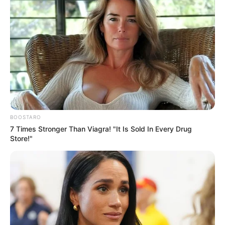
BOOSTARO
7 Times Stronger Than Viagra! "It Is Sold In Every Drug
Store!"