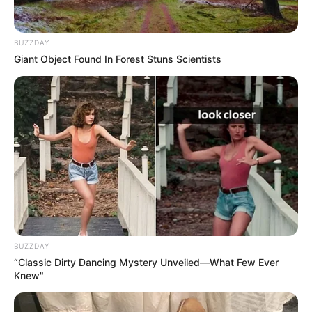
BUZZDAY
Giant Object Found In Forest Stuns Scientists
BUZZDAY
“Classic Dirty Dancing Mystery Unveiled—What Few Ever
Knew"