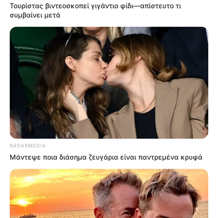
Τουρίστας βιντεοσκοπεί γιγάντιο φίδι—απίστευτο τι
συμβαίνει μετά
RADARMEDIA
Μάντεψε ποια διάσημα ζευγάρια είναι παντρεμένα κρυφά