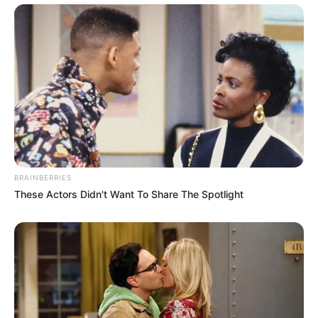
BRAINBERRIES
These Actors Didn't Want To Share The Spotlight