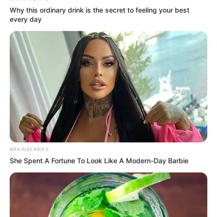
Why this ordinary drink is the secret to feeling your best
every day
BRAINBERRIES
She Spent A Fortune To Look Like A Modern-Day Barbie