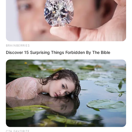
ΤΑ ΠΙΟ ΔΗΜΟΦΙΛΗ
BRAINBERRIES
Discover 15 Surprising Things Forbidden By The Bible
CTA FAVORITE