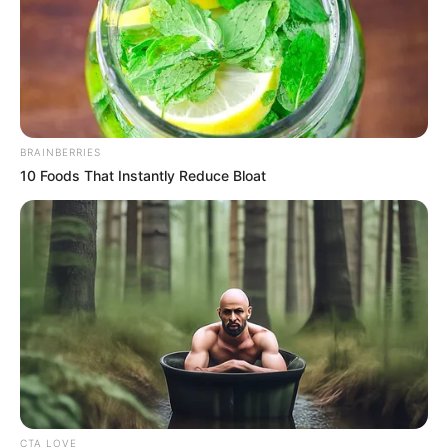
BRAINBERRIES
10 Foods That Instantly Reduce Bloat
CTA LOVE