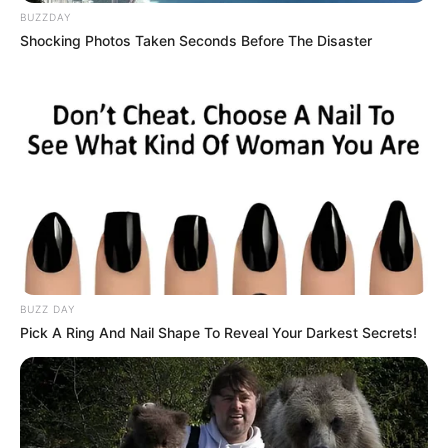
BUZZDAY
Shocking Photos Taken Seconds Before The Disaster
BUZZ DAY
Pick A Ring And Nail Shape To Reveal Your Darkest Secrets!