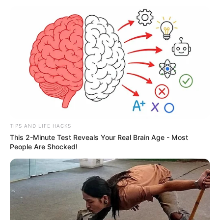
ΤΑ ΠΙΟ ΔΗΜΟΦΙΛΗ
TIPS AND LIFE HACKS
This 2-Minute Test Reveals Your Real Brain Age - Most
People Are Shocked!