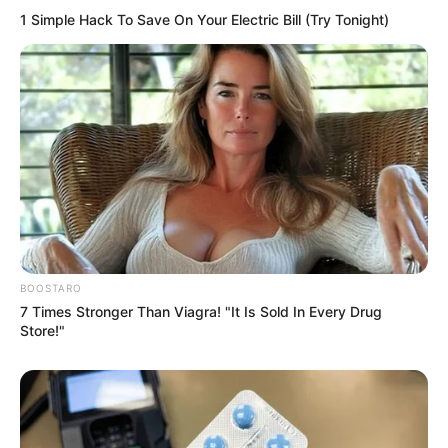
1 Simple Hack To Save On Your Electric Bill (Try Tonight)
BOOSTARO
7 Times Stronger Than Viagra! "It Is Sold In Every Drug
Store!"