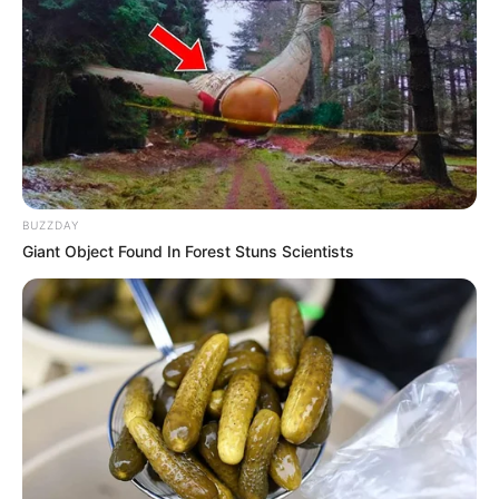
BUZZDAY
Giant Object Found In Forest Stuns Scientists