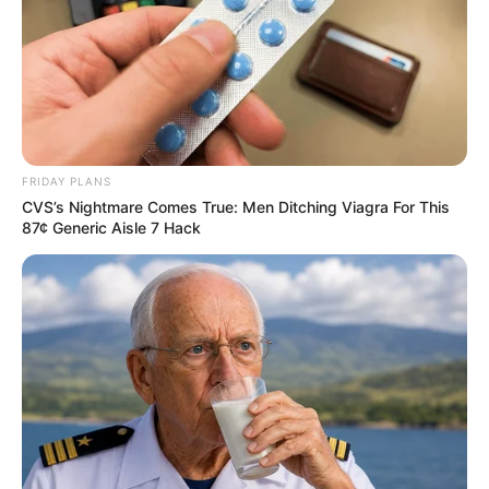
FRIDAY PLANS
CVS’s Nightmare Comes True: Men Ditching Viagra For This
87¢ Generic Aisle 7 Hack