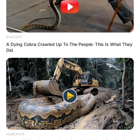
BUZZDAY
A Dying Cobra Crawled Up To The People: This Is What They
Did
HABERION