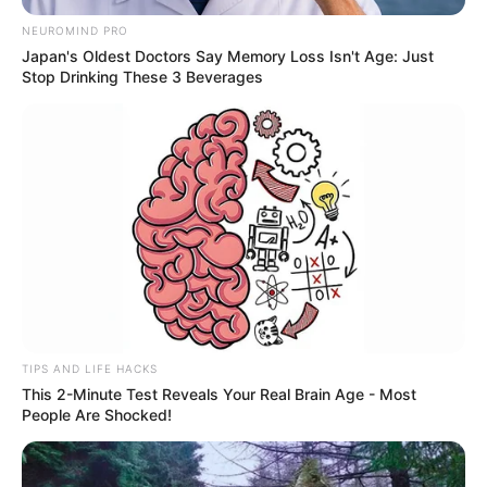
NEUROMIND PRO
Japan's Oldest Doctors Say Memory Loss Isn't Age: Just
Stop Drinking These 3 Beverages
TIPS AND LIFE HACKS
This 2-Minute Test Reveals Your Real Brain Age - Most
People Are Shocked!